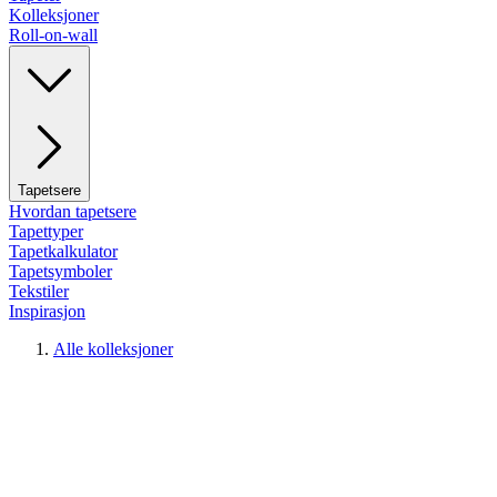
Kolleksjoner
Roll-on-wall
Tapetsere
Hvordan tapetsere
Tapettyper
Tapetkalkulator
Tapetsymboler
Tekstiler
Inspirasjon
Alle kolleksjoner