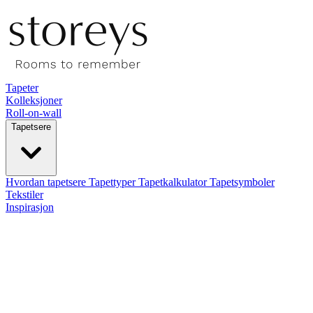
Tapeter
Kolleksjoner
Roll-on-wall
Tapetsere
Hvordan tapetsere
Tapettyper
Tapetkalkulator
Tapetsymboler
Tekstiler
Inspirasjon