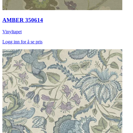
AMBER 350614
Vinyltapet
Logg inn for å se pris