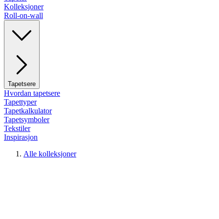
Kolleksjoner
Roll-on-wall
Tapetsere
Hvordan tapetsere
Tapettyper
Tapetkalkulator
Tapetsymboler
Tekstiler
Inspirasjon
Alle kolleksjoner