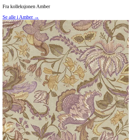
Fra kolleksjonen Amber
Se alle i Amber →