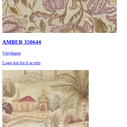
AMBER 350644
Vinyltapet
Logg inn for å se pris