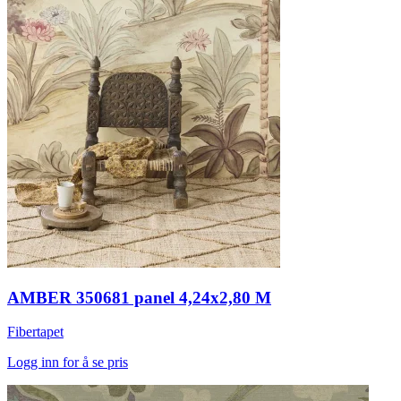
AMBER 350681 panel 4,24x2,80 M
Fibertapet
Logg inn for å se pris