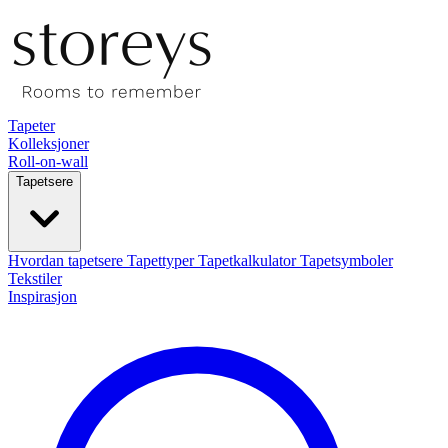
Tapeter
Kolleksjoner
Roll-on-wall
Tapetsere
Hvordan tapetsere
Tapettyper
Tapetkalkulator
Tapetsymboler
Tekstiler
Inspirasjon