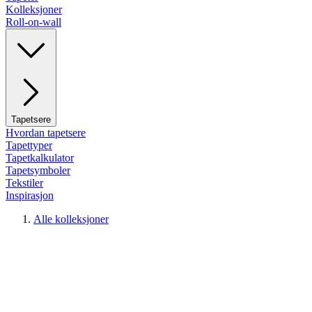
Kolleksjoner
Roll-on-wall
Tapetsere
Hvordan tapetsere
Tapettyper
Tapetkalkulator
Tapetsymboler
Tekstiler
Inspirasjon
Alle kolleksjoner