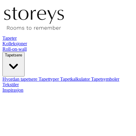
Tapeter
Kolleksjoner
Roll-on-wall
Tapetsere
Hvordan tapetsere
Tapettyper
Tapetkalkulator
Tapetsymboler
Tekstiler
Inspirasjon