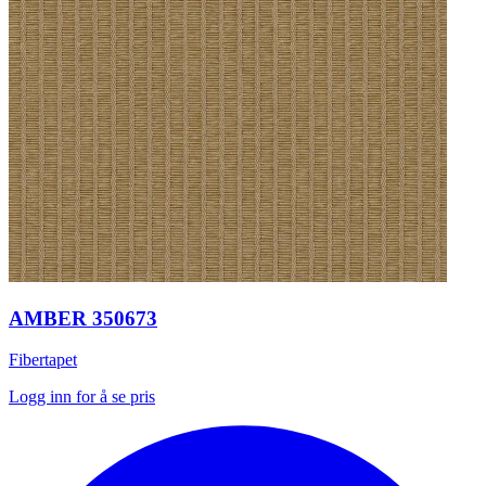
AMBER 350673
Fibertapet
Logg inn for å se pris