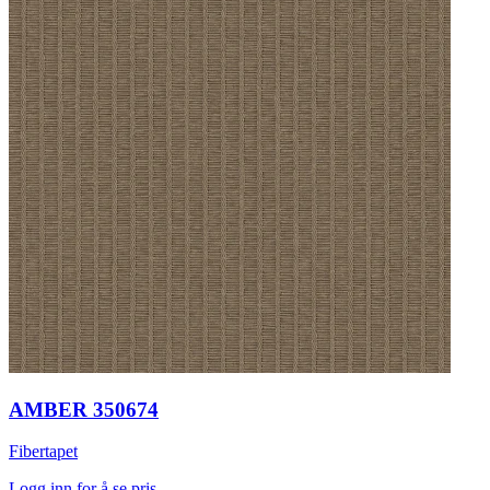
AMBER 350674
Fibertapet
Logg inn for å se pris