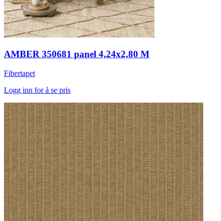
AMBER 350681 panel 4,24x2,80 M
Fibertapet
Logg inn for å se pris