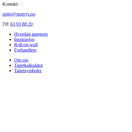
Kontakt:
ordre@storeys.no
Tlf:
63 93 88 20
Hvordan tapetsere
Inspirasjon
Roll-on-wall
Forhandlere
Om oss
Tapetkalkulator
Tapetsymboler