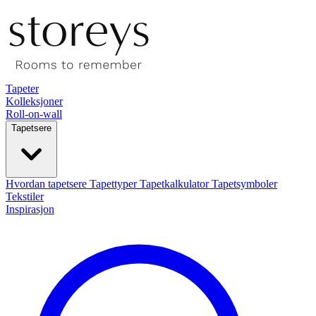
Tapeter
Kolleksjoner
Roll-on-wall
Tapetsere
Hvordan tapetsere
Tapettyper
Tapetkalkulator
Tapetsymboler
Tekstiler
Inspirasjon