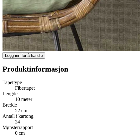
Logg inn for å handle
Produktinformasjon
Tapettype
Fibertapet
Lengde
10 meter
Bredde
52 cm
Antall i kartong
24
Mønsterrapport
0 cm