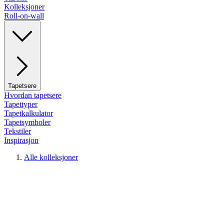
Kolleksjoner
Roll-on-wall
Tapetsere
Hvordan tapetsere
Tapettyper
Tapetkalkulator
Tapetsymboler
Tekstiler
Inspirasjon
Alle kolleksjoner