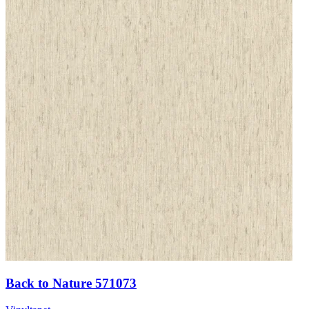
Back to Nature 571073