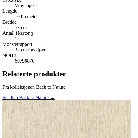
Vinyltapet
Lengde
10.05 meter
Bredde
53 cm
Antall i kartong
12
Mønsterrapport
32 cm forskjøvet
NOBB
60796870
Relaterte produkter
Fra kolleksjonen Back to Nature
Se alle i Back to Nature →