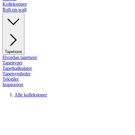
Kolleksjoner
Roll-on-wall
Tapetsere
Hvordan tapetsere
Tapettyper
Tapetkalkulator
Tapetsymboler
Tekstiler
Inspirasjon
Alle kolleksjoner