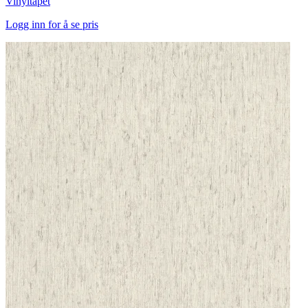
Vinyltapet
Logg inn for å se pris