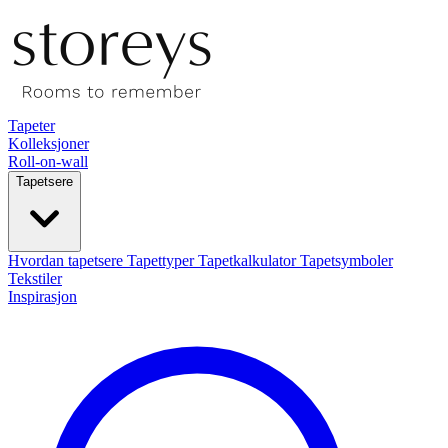
Tapeter
Kolleksjoner
Roll-on-wall
Tapetsere
Hvordan tapetsere
Tapettyper
Tapetkalkulator
Tapetsymboler
Tekstiler
Inspirasjon