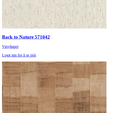
Back to Nature 571042
Vinyltapet
Logg inn for å se pris