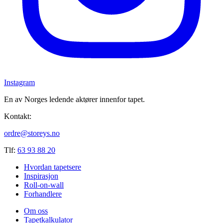
Instagram
En av Norges ledende aktører innenfor tapet.
Kontakt:
ordre@storeys.no
Tlf:
63 93 88 20
Hvordan tapetsere
Inspirasjon
Roll-on-wall
Forhandlere
Om oss
Tapetkalkulator