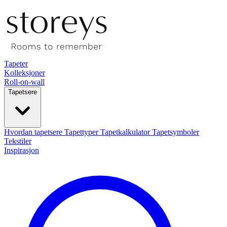
Tapeter
Kolleksjoner
Roll-on-wall
Tapetsere
Hvordan tapetsere
Tapettyper
Tapetkalkulator
Tapetsymboler
Tekstiler
Inspirasjon