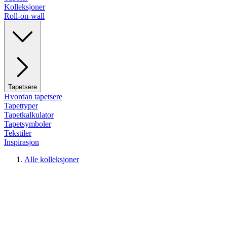
Kolleksjoner
Roll-on-wall
Tapetsere
Hvordan tapetsere
Tapettyper
Tapetkalkulator
Tapetsymboler
Tekstiler
Inspirasjon
Alle kolleksjoner