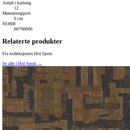
Antall i kartong
12
Mønsterrapport
0 cm
NOBB
60798006
Relaterte produkter
Fra kolleksjonen Hot Spots
Se alle i Hot Spots →