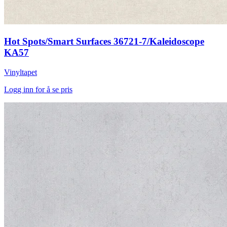
Hot Spots/Smart Surfaces 36721-7/Kaleidoscope
KA57
Vinyltapet
Logg inn for å se pris