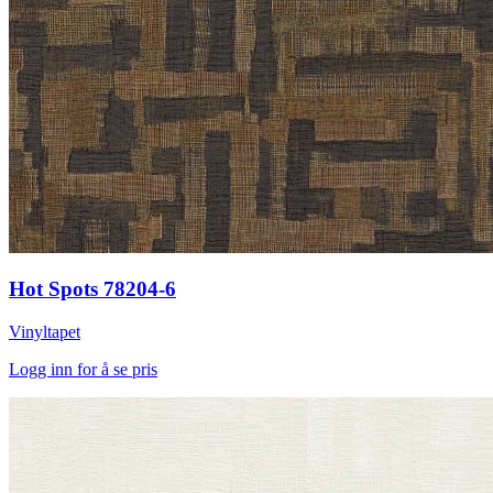
Hot Spots 78204-6
Vinyltapet
Logg inn for å se pris