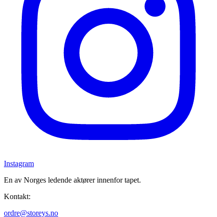
Instagram
En av Norges ledende aktører innenfor tapet.
Kontakt:
ordre@storeys.no