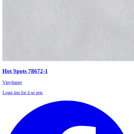
Hot Spots 78672-1
Vinyltapet
Logg inn for å se pris