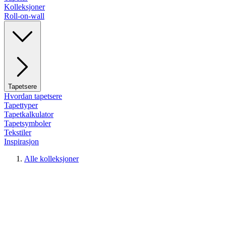
Kolleksjoner
Roll-on-wall
Tapetsere
Hvordan tapetsere
Tapettyper
Tapetkalkulator
Tapetsymboler
Tekstiler
Inspirasjon
Alle kolleksjoner