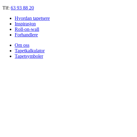
Tlf:
63 93 88 20
Hvordan tapetsere
Inspirasjon
Roll-on-wall
Forhandlere
Om oss
Tapetkalkulator
Tapetsymboler