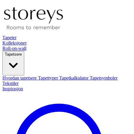
Tapeter
Kolleksjoner
Roll-on-wall
Tapetsere
Hvordan tapetsere
Tapettyper
Tapetkalkulator
Tapetsymboler
Tekstiler
Inspirasjon