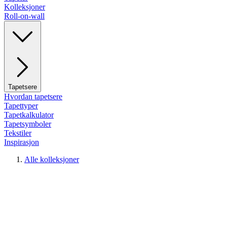
Kolleksjoner
Roll-on-wall
Tapetsere
Hvordan tapetsere
Tapettyper
Tapetkalkulator
Tapetsymboler
Tekstiler
Inspirasjon
Alle kolleksjoner