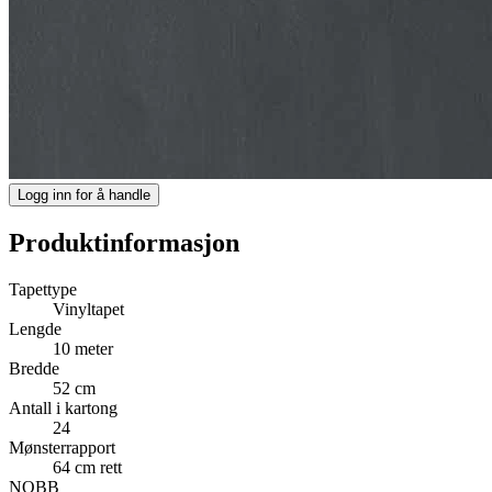
Logg inn for å handle
Produktinformasjon
Tapettype
Vinyltapet
Lengde
10 meter
Bredde
52 cm
Antall i kartong
24
Mønsterrapport
64 cm rett
NOBB