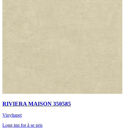
RIVIERA MAISON 350585
Vinyltapet
Logg inn for å se pris