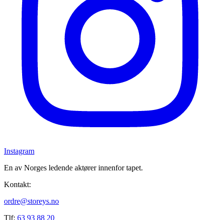
Instagram
En av Norges ledende aktører innenfor tapet.
Kontakt:
ordre@storeys.no
Tlf:
63 93 88 20