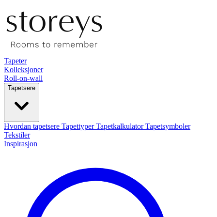
Tapeter
Kolleksjoner
Roll-on-wall
Tapetsere
Hvordan tapetsere
Tapettyper
Tapetkalkulator
Tapetsymboler
Tekstiler
Inspirasjon