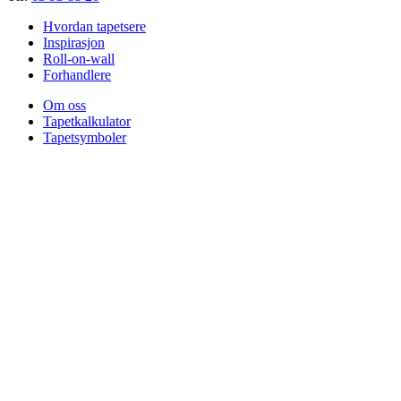
Hvordan tapetsere
Inspirasjon
Roll-on-wall
Forhandlere
Om oss
Tapetkalkulator
Tapetsymboler