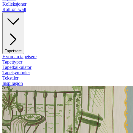
Kolleksjoner
Roll-on-wall
Tapetsere
Hvordan tapetsere
Tapettyper
Tapetkalkulator
Tapetsymboler
Tekstiler
Inspirasjon