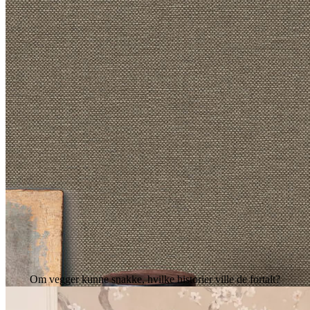
Om vegger kunne snakke, hvilke historier ville de fortalt?