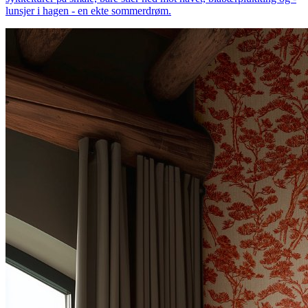
lunsjer i hagen - en ekte sommerdrøm.