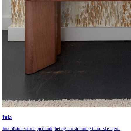
Inia
Inia tilfører varme, personlighet og lun stemning til norske hjem.