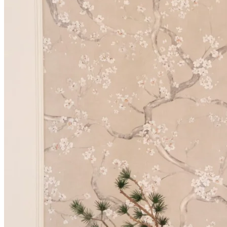
Bestselgeren Linum: gode ensfarger i
linstruktur.
Finn din favoritt her!