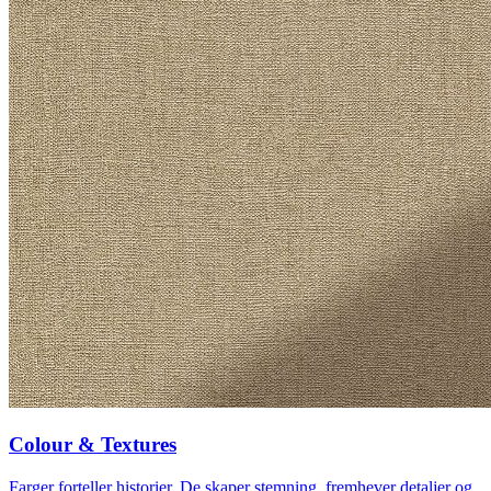
Colour & Textures
Farger forteller historier. De skaper stemning, fremhever detaljer og