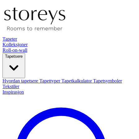
Tapeter
Kolleksjoner
Roll-on-wall
Tapetsere
Hvordan tapetsere
Tapettyper
Tapetkalkulator
Tapetsymboler
Tekstiler
Inspirasjon