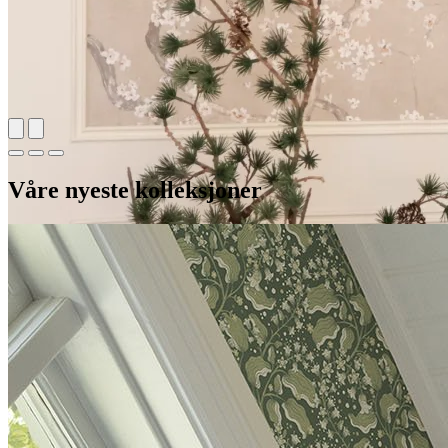
Våre nyeste kolleksjoner
DIY med Camilla Bakken
Camilla Bakken fornyer to ulike rom med veggfornyer og tapet i sitt
inspirerende DIY-prosjekt.
Se prosjektet