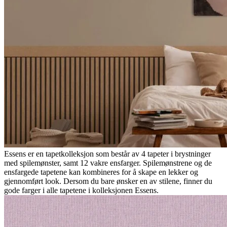
Essens er en tapetkolleksjon som består av 4 tapeter i brystninger
med spilemønster, samt 12 vakre ensfarger. Spilemønstrene og de
ensfargede tapetene kan kombineres for å skape en lekker og
gjennomført look. Dersom du bare ønsker en av stilene, finner du
gode farger i alle tapetene i kolleksjonen Essens.