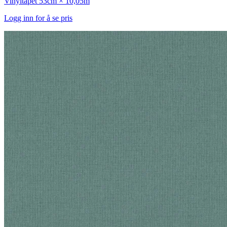
Vinyltapet
53cm × 10,05m
Logg inn for å se pris