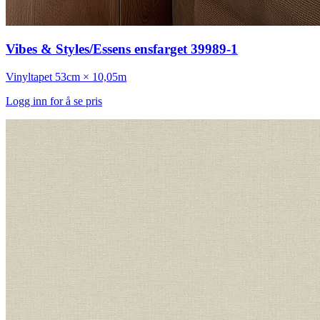
Vibes & Styles/Essens ensfarget 39989-1
Vinyltapet
53cm × 10,05m
Logg inn for å se pris