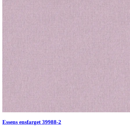
Essens ensfarget 39988-2