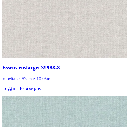
Essens ensfarget 39988-8
Vinyltapet
53cm × 10.05m
Logg inn for å se pris