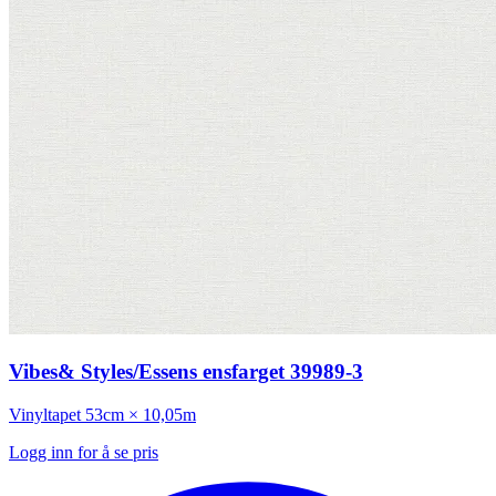
Vibes& Styles/Essens ensfarget 39989-3
Vinyltapet
53cm × 10,05m
Logg inn for å se pris