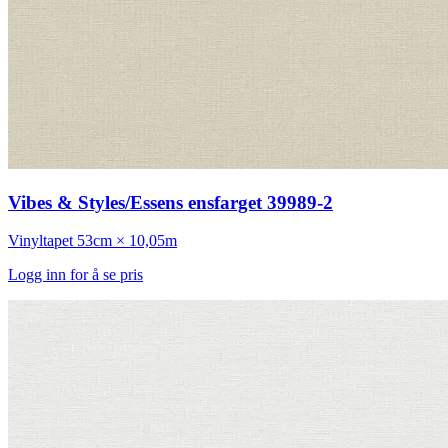
Vibes & Styles/Essens ensfarget 39989-2
Vinyltapet
53cm × 10,05m
Logg inn for å se pris