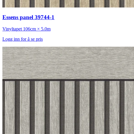
Essens panel 39744-1
Vinyltapet
106cm × 5.0m
Logg inn for å se pris