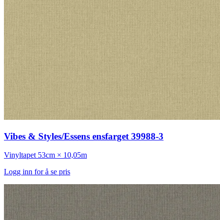
Vibes & Styles/Essens ensfarget 39988-3
Vinyltapet
53cm × 10,05m
Logg inn for å se pris