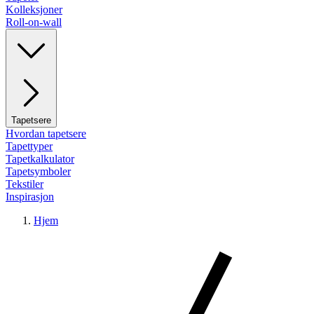
Kolleksjoner
Roll-on-wall
Tapetsere
Hvordan tapetsere
Tapettyper
Tapetkalkulator
Tapetsymboler
Tekstiler
Inspirasjon
Hjem