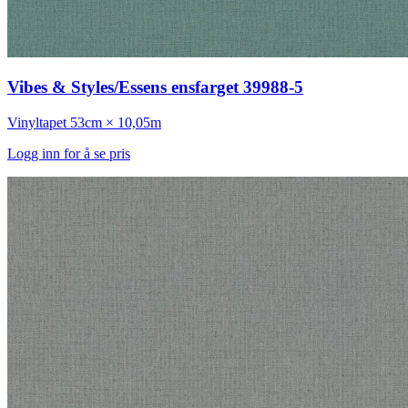
Vibes & Styles/Essens ensfarget 39988-5
Vinyltapet
53cm × 10,05m
Logg inn for å se pris