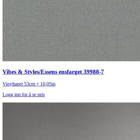
Vibes & Styles/Essens ensfarget 39988-7
Vinyltapet
53cm × 10,05m
Logg inn for å se pris