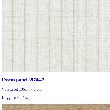
Essens panel 39744-3
Vinyltapet
106cm × 5.0m
Logg inn for å se pris