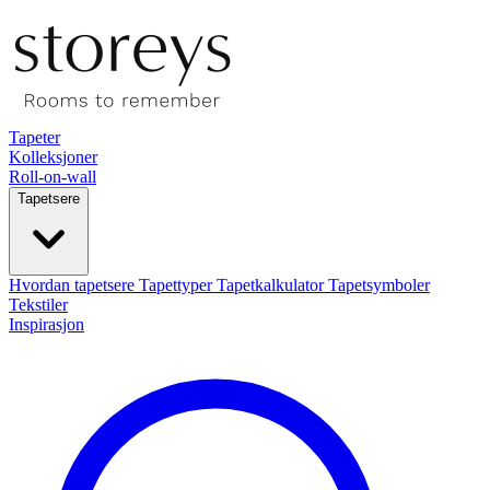
Tapeter
Kolleksjoner
Roll-on-wall
Tapetsere
Hvordan tapetsere
Tapettyper
Tapetkalkulator
Tapetsymboler
Tekstiler
Inspirasjon