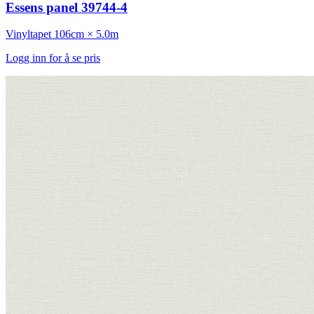
Essens panel 39744-4
Vinyltapet
106cm × 5.0m
Logg inn for å se pris