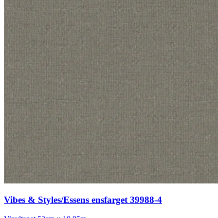
Vibes & Styles/Essens ensfarget 39988-4