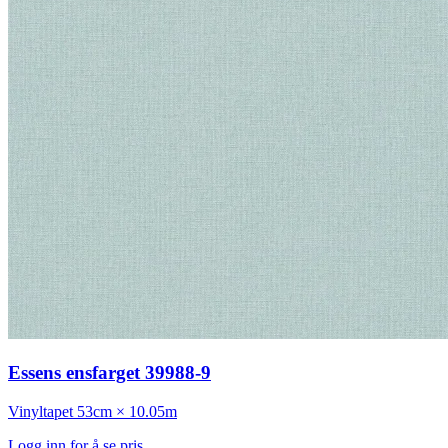
Essens ensfarget 39988-9
Vinyltapet
53cm × 10.05m
Logg inn for å se pris