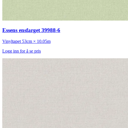
Essens ensfarget 39988-6
Vinyltapet
53cm × 10.05m
Logg inn for å se pris