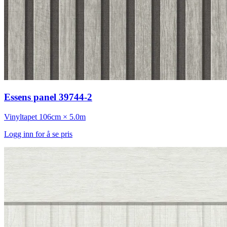
Essens panel 39744-2
Vinyltapet
106cm × 5.0m
Logg inn for å se pris