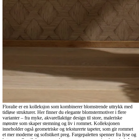
Floralie er en kolleksjon som kombinerer blomstrende uttrykk med
tidløse strukturer. Her finner du elegante blomstermotiver i flere
varianter – fra myke, akvarellaktige design til store, maleriske
mønstre som skaper stemning og liv i rommet. Kolleksjonen
inneholder også geometriske og teksturerte tapeter, som gir rommet
et mer moderne og sofistikert preg. Fargepaletten spenner fra lyse og