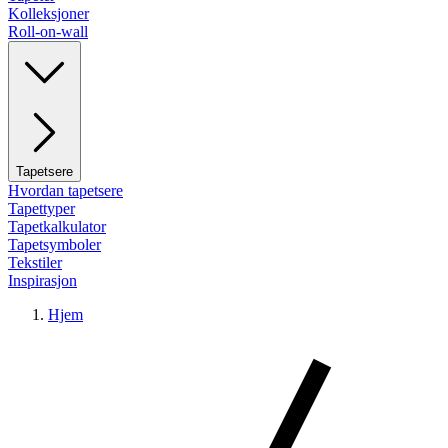
Kolleksjoner
Roll-on-wall
Tapetsere
Hvordan tapetsere
Tapettyper
Tapetkalkulator
Tapetsymboler
Tekstiler
Inspirasjon
Hjem