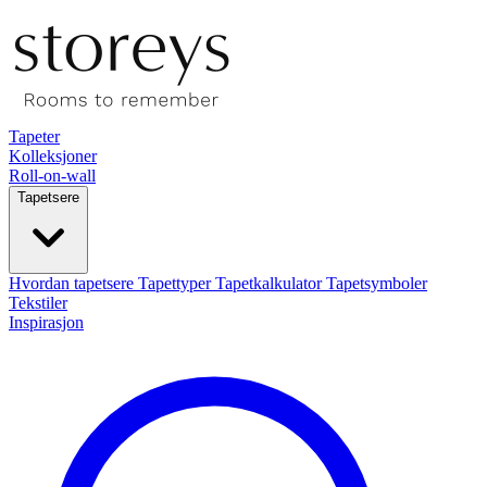
Tapeter
Kolleksjoner
Roll-on-wall
Tapetsere
Hvordan tapetsere
Tapettyper
Tapetkalkulator
Tapetsymboler
Tekstiler
Inspirasjon