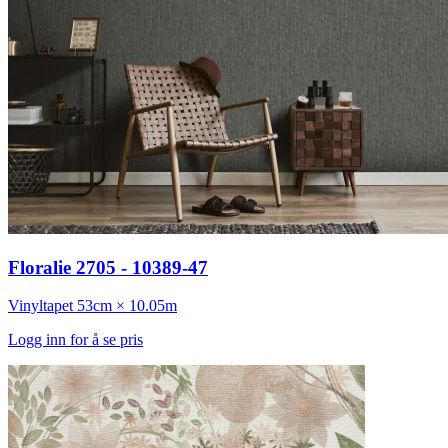
Floralie 2705 - 10389-47
Vinyltapet
53cm × 10.05m
Logg inn for å se pris