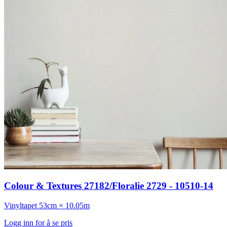
Colour & Textures 27182/Floralie 2729 - 10510-14
Vinyltapet
53cm × 10.05m
Logg inn for å se pris