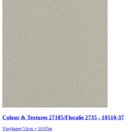
Colour & Textures 27185/Floralie 2735 - 10510-37
Vinyltapet
53cm × 10.05m