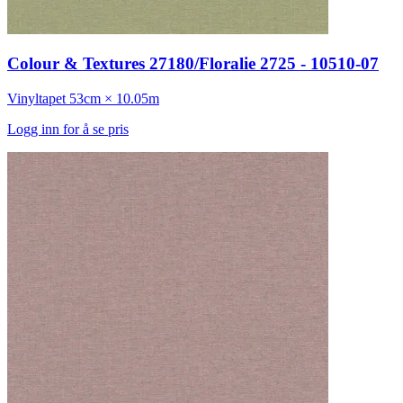
Colour & Textures 27180/Floralie 2725 - 10510-07
Vinyltapet
53cm × 10.05m
Logg inn for å se pris