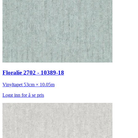
Floralie 2702 - 10389-18
Vinyltapet
53cm × 10.05m
Logg inn for å se pris