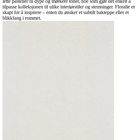
lette pasteller til dype og mørkere toner, noe som gjør det enkelt å
tilpasse kolleksjonen til ulike interiørstiler og stemninger. Floralie er
skapt for å inspirere – enten du ønsker et subtilt bakteppe eller et
blikkfang i rommet.