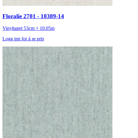
Floralie 2701 - 10389-14
Vinyltapet
53cm × 10.05m
Logg inn for å se pris