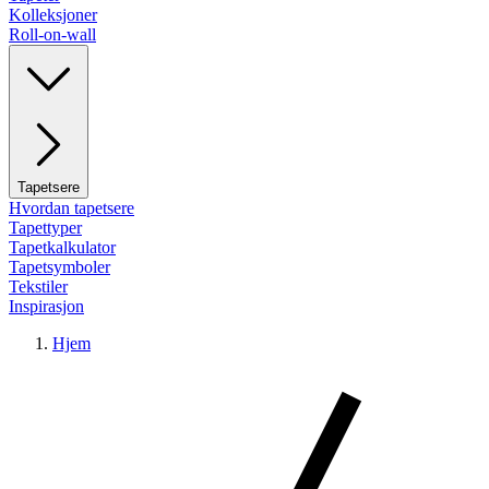
Kolleksjoner
Roll-on-wall
Tapetsere
Hvordan tapetsere
Tapettyper
Tapetkalkulator
Tapetsymboler
Tekstiler
Inspirasjon
Hjem