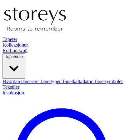
Tapeter
Kolleksjoner
Roll-on-wall
Tapetsere
Hvordan tapetsere
Tapettyper
Tapetkalkulator
Tapetsymboler
Tekstiler
Inspirasjon