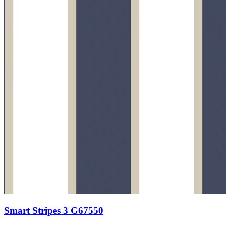
Smart Stripes 3 G67550