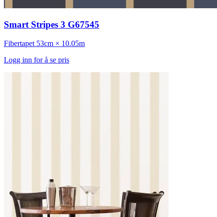
Smart Stripes 3 G67545
Fibertapet
53cm × 10.05m
Logg inn for å se pris