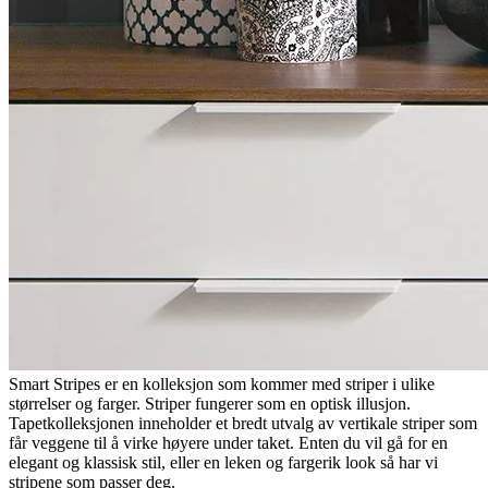
Smart Stripes er en kolleksjon som kommer med striper i ulike
størrelser og farger. Striper fungerer som en optisk illusjon.
Tapetkolleksjonen inneholder et bredt utvalg av vertikale striper som
får veggene til å virke høyere under taket. Enten du vil gå for en
elegant og klassisk stil, eller en leken og fargerik look så har vi
stripene som passer deg.