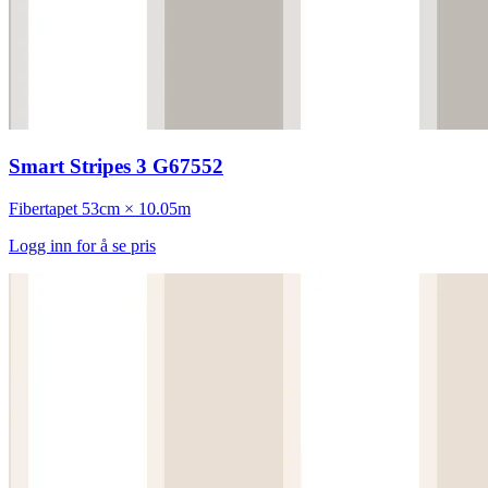
Smart Stripes 3 G67552
Fibertapet
53cm × 10.05m
Logg inn for å se pris