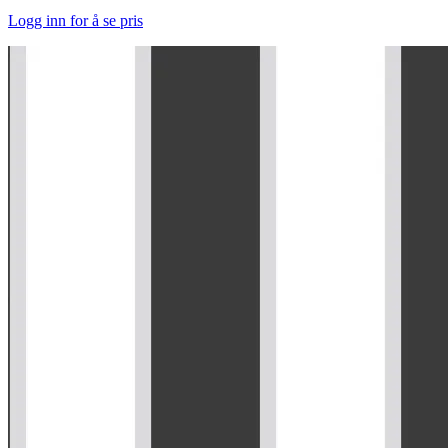
Logg inn for å se pris