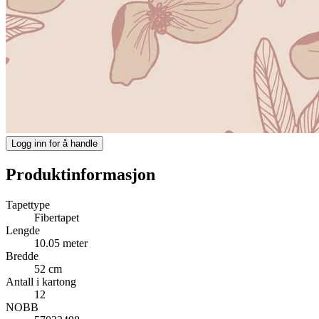
Logg inn for å handle
Produktinformasjon
Tapettype
Fibertapet
Lengde
10.05 meter
Bredde
52 cm
Antall i kartong
12
NOBB