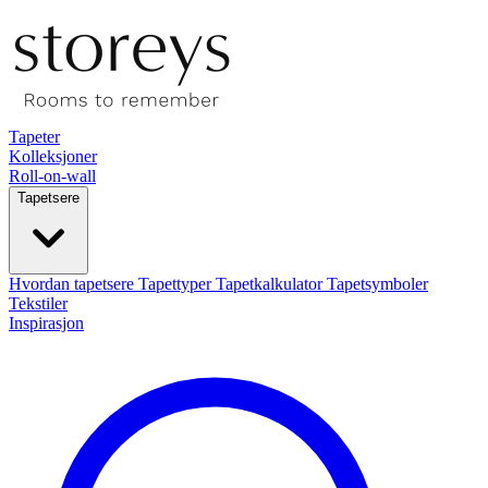
Tapeter
Kolleksjoner
Roll-on-wall
Tapetsere
Hvordan tapetsere
Tapettyper
Tapetkalkulator
Tapetsymboler
Tekstiler
Inspirasjon