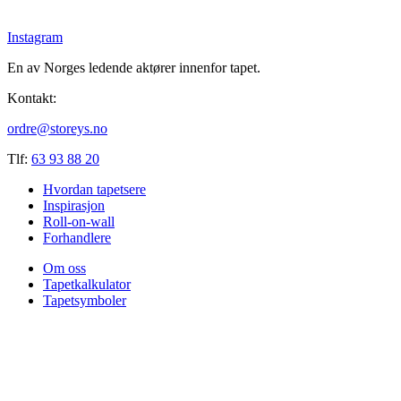
Instagram
En av Norges ledende aktører innenfor tapet.
Kontakt:
ordre@storeys.no
Tlf:
63 93 88 20
Hvordan tapetsere
Inspirasjon
Roll-on-wall
Forhandlere
Om oss
Tapetkalkulator
Tapetsymboler