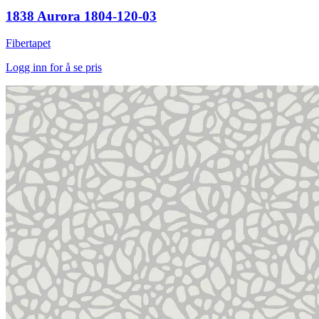
1838 Aurora 1804-120-03
Fibertapet
Logg inn for å se pris