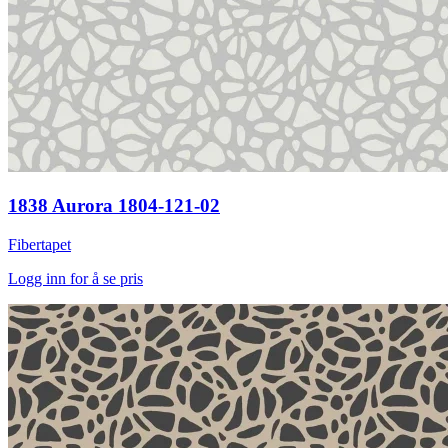
1838 Aurora 1804-121-02
Fibertapet
Logg inn for å se pris