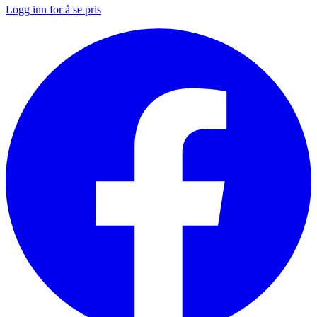
Logg inn for å se pris