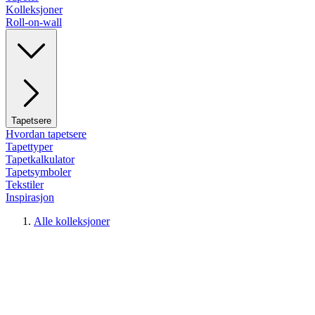
Kolleksjoner
Roll-on-wall
Tapetsere
Hvordan tapetsere
Tapettyper
Tapetkalkulator
Tapetsymboler
Tekstiler
Inspirasjon
Alle kolleksjoner