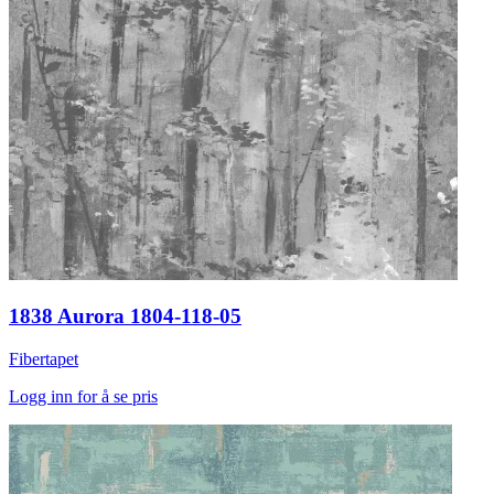
1838 Aurora 1804-118-05
Fibertapet
Logg inn for å se pris