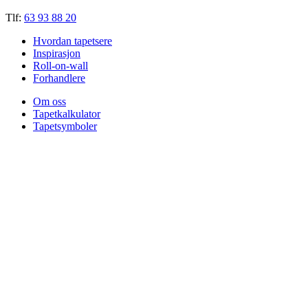
Tlf:
63 93 88 20
Hvordan tapetsere
Inspirasjon
Roll-on-wall
Forhandlere
Om oss
Tapetkalkulator
Tapetsymboler