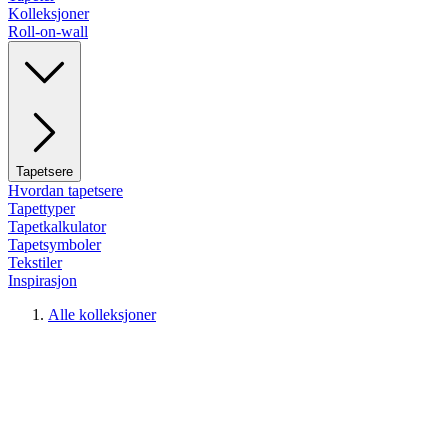
Kolleksjoner
Roll-on-wall
Tapetsere
Hvordan tapetsere
Tapettyper
Tapetkalkulator
Tapetsymboler
Tekstiler
Inspirasjon
Alle kolleksjoner