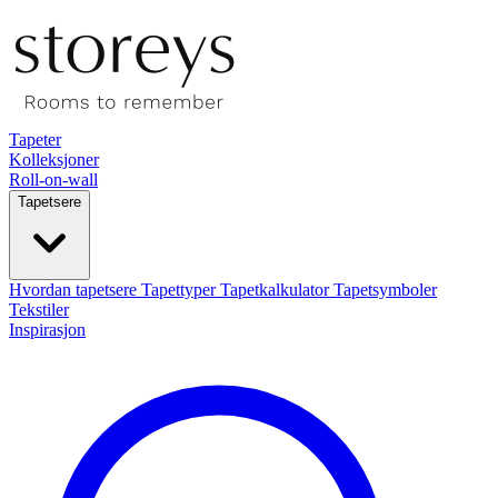
Tapeter
Kolleksjoner
Roll-on-wall
Tapetsere
Hvordan tapetsere
Tapettyper
Tapetkalkulator
Tapetsymboler
Tekstiler
Inspirasjon