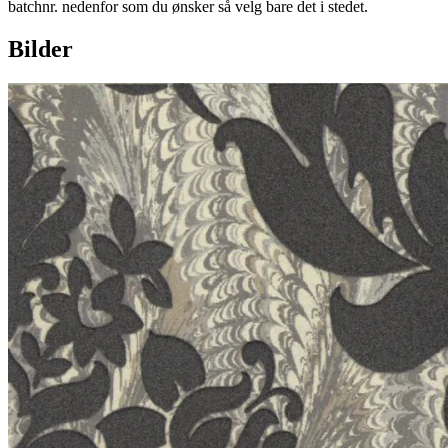
batchnr. nedenfor som du ønsker så velg bare det i stedet.
Bilder