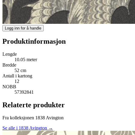
Logg inn for å handle
Produktinformasjon
Lengde
10.05 meter
Bredde
52 cm
Antall i kartong
12
NOBB
57392841
Relaterte produkter
Fra kolleksjonen 1838 Avington
Se alle i 1838 Avington →