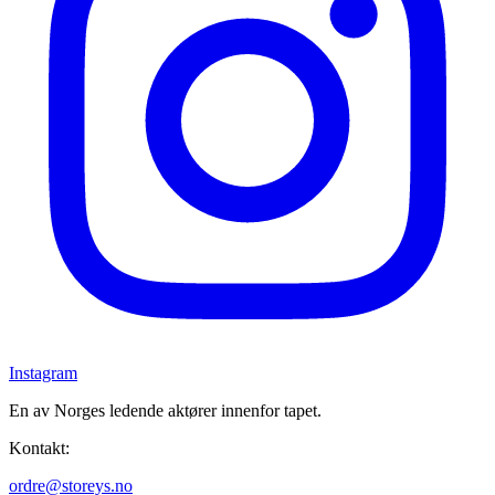
Instagram
En av Norges ledende aktører innenfor tapet.
Kontakt:
ordre@storeys.no