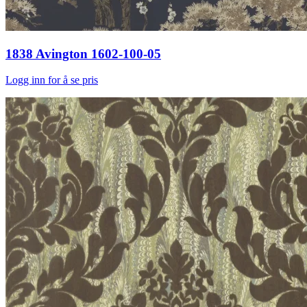
1838 Avington 1602-100-05
Logg inn for å se pris