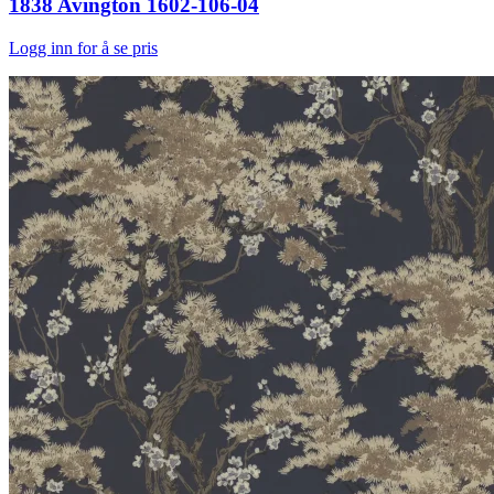
1838 Avington 1602-106-04
Logg inn for å se pris