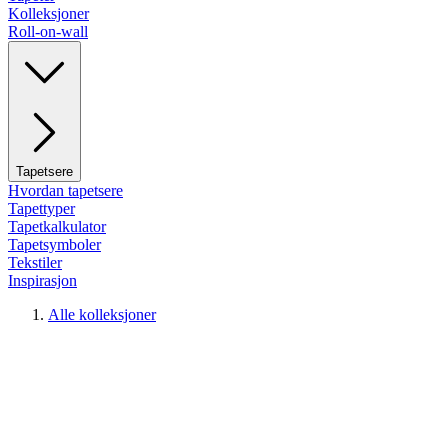
Kolleksjoner
Roll-on-wall
Tapetsere
Hvordan tapetsere
Tapettyper
Tapetkalkulator
Tapetsymboler
Tekstiler
Inspirasjon
Alle kolleksjoner