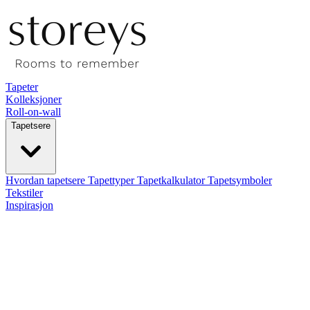
Tapeter
Kolleksjoner
Roll-on-wall
Tapetsere
Hvordan tapetsere
Tapettyper
Tapetkalkulator
Tapetsymboler
Tekstiler
Inspirasjon