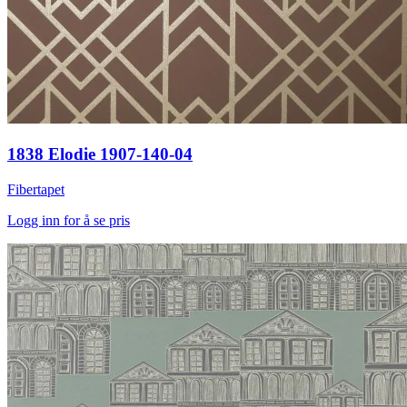
1838 Elodie 1907-140-04
Fibertapet
Logg inn for å se pris