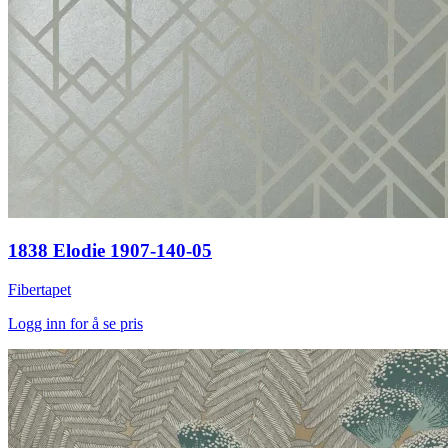
1838 Elodie 1907-140-05
Fibertapet
Logg inn for å se pris