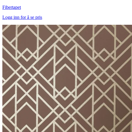
Fibertapet
Logg inn for å se pris