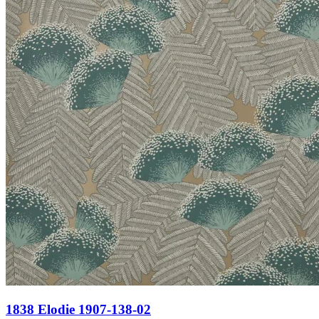
1838 Elodie 1907-138-02