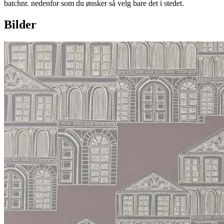
batchnr. nedenfor som du ønsker så velg bare det i stedet.
Bilder