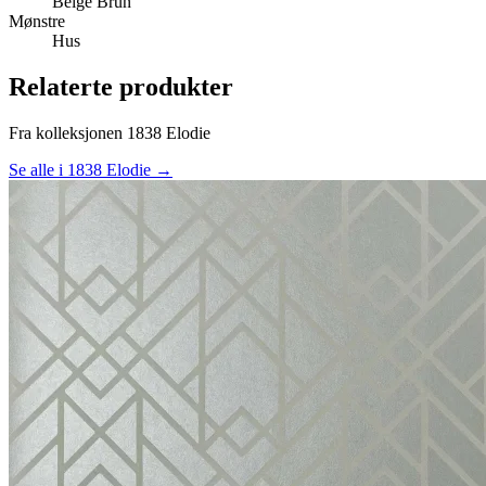
Beige
Brun
Mønstre
Hus
Relaterte produkter
Fra kolleksjonen 1838 Elodie
Se alle i 1838 Elodie →