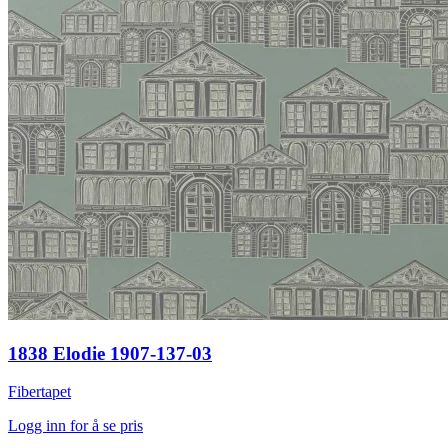
1838 Elodie 1907-137-03
Fibertapet
Logg inn for å se pris