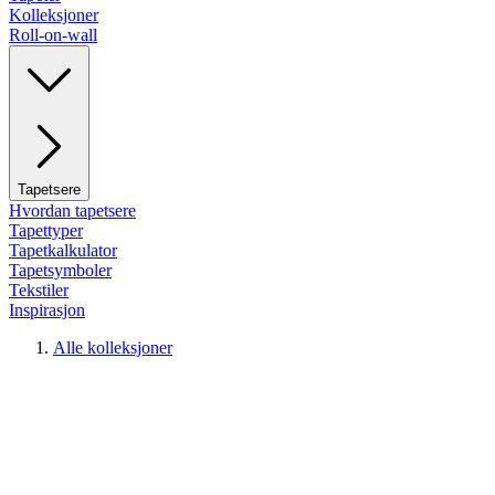
Kolleksjoner
Roll-on-wall
Tapetsere
Hvordan tapetsere
Tapettyper
Tapetkalkulator
Tapetsymboler
Tekstiler
Inspirasjon
Alle kolleksjoner