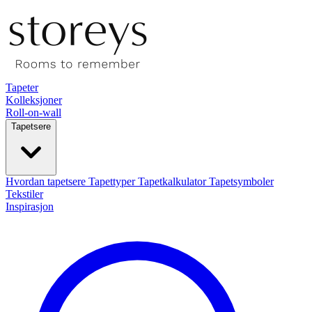
Tapeter
Kolleksjoner
Roll-on-wall
Tapetsere
Hvordan tapetsere
Tapettyper
Tapetkalkulator
Tapetsymboler
Tekstiler
Inspirasjon