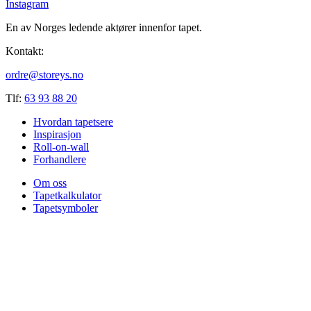
Instagram
En av Norges ledende aktører innenfor tapet.
Kontakt:
ordre@storeys.no
Tlf:
63 93 88 20
Hvordan tapetsere
Inspirasjon
Roll-on-wall
Forhandlere
Om oss
Tapetkalkulator
Tapetsymboler