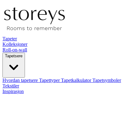
Tapeter
Kolleksjoner
Roll-on-wall
Tapetsere
Hvordan tapetsere
Tapettyper
Tapetkalkulator
Tapetsymboler
Tekstiler
Inspirasjon