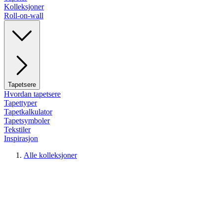
Kolleksjoner
Roll-on-wall
Tapetsere
Hvordan tapetsere
Tapettyper
Tapetkalkulator
Tapetsymboler
Tekstiler
Inspirasjon
Alle kolleksjoner