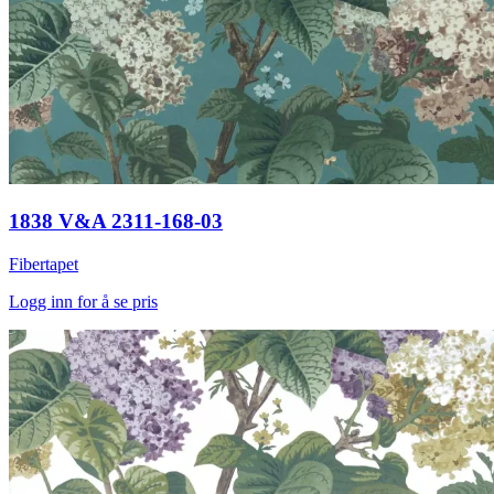
1838 V&A 2311-168-03
Fibertapet
Logg inn for å se pris