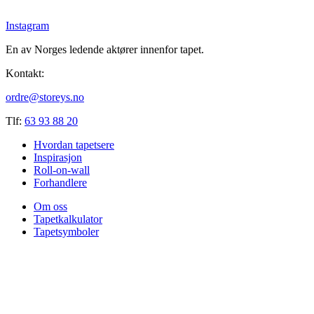
Instagram
En av Norges ledende aktører innenfor tapet.
Kontakt:
ordre@storeys.no
Tlf:
63 93 88 20
Hvordan tapetsere
Inspirasjon
Roll-on-wall
Forhandlere
Om oss
Tapetkalkulator
Tapetsymboler