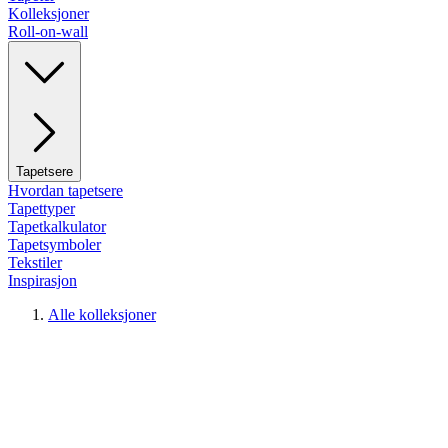
Kolleksjoner
Roll-on-wall
Tapetsere
Hvordan tapetsere
Tapettyper
Tapetkalkulator
Tapetsymboler
Tekstiler
Inspirasjon
Alle kolleksjoner