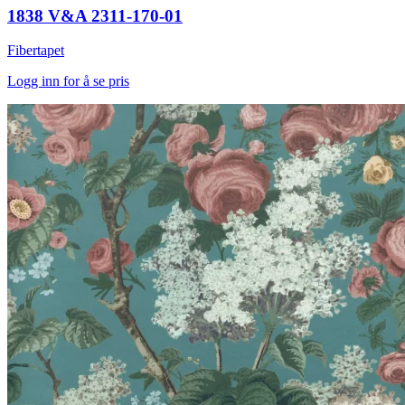
1838 V&A 2311-170-01
Fibertapet
Logg inn for å se pris