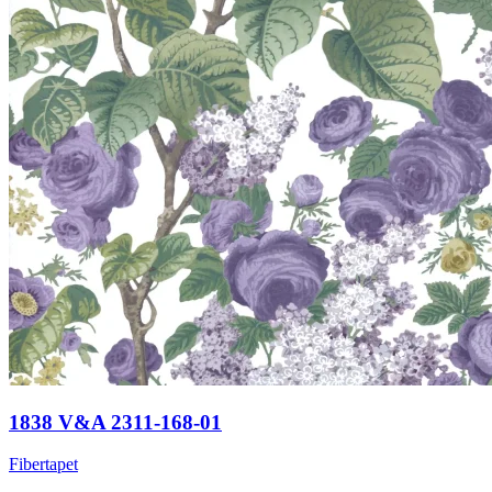
1838 V&A 2311-168-01
Fibertapet