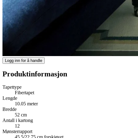
Logg inn for å handle
Produktinformasjon
Tapettype
Fibertapet
Lengde
10.05 meter
Bredde
52 cm
Antall i kartong
12
Mønsterrapport
45.5/22.75 cm forskjøvet