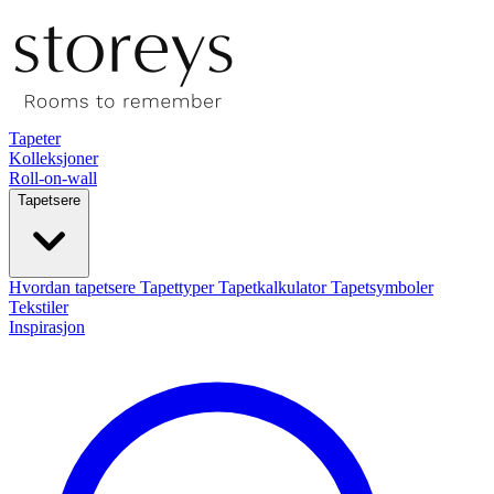
Tapeter
Kolleksjoner
Roll-on-wall
Tapetsere
Hvordan tapetsere
Tapettyper
Tapetkalkulator
Tapetsymboler
Tekstiler
Inspirasjon