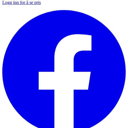
Logg inn for å se pris