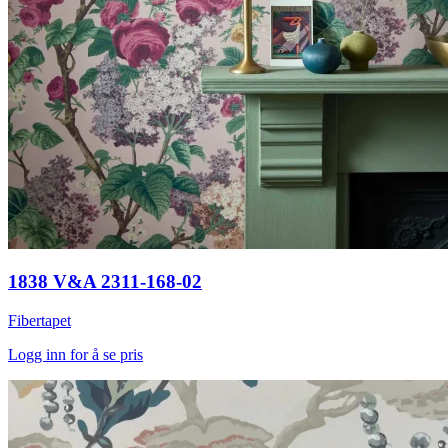
1838 V&A 2311-168-02
Fibertapet
Logg inn for å se pris