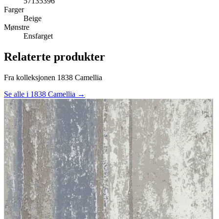
57135396
Farger
Beige
Mønstre
Ensfarget
Relaterte produkter
Fra kolleksjonen 1838 Camellia
Se alle i 1838 Camellia →