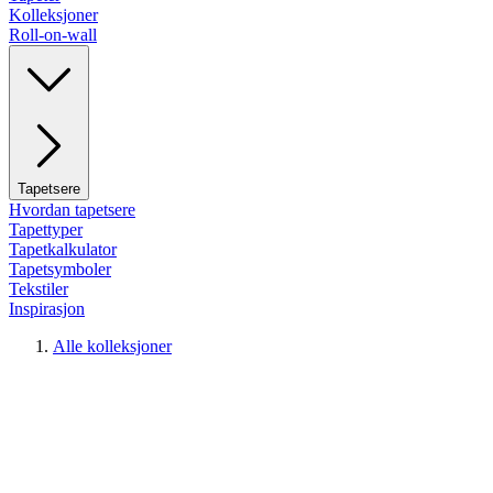
Kolleksjoner
Roll-on-wall
Tapetsere
Hvordan tapetsere
Tapettyper
Tapetkalkulator
Tapetsymboler
Tekstiler
Inspirasjon
Alle kolleksjoner