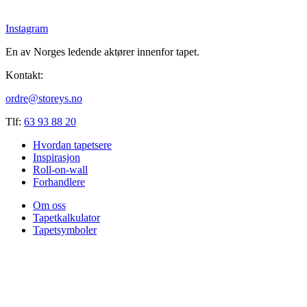
Instagram
En av Norges ledende aktører innenfor tapet.
Kontakt:
ordre@storeys.no
Tlf:
63 93 88 20
Hvordan tapetsere
Inspirasjon
Roll-on-wall
Forhandlere
Om oss
Tapetkalkulator
Tapetsymboler