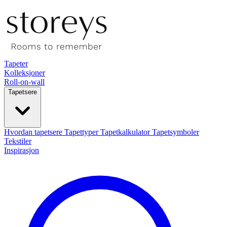
Tapeter
Kolleksjoner
Roll-on-wall
Tapetsere
Hvordan tapetsere
Tapettyper
Tapetkalkulator
Tapetsymboler
Tekstiler
Inspirasjon