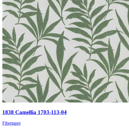
1838 Camellia 1703-113-04
Fibertapet