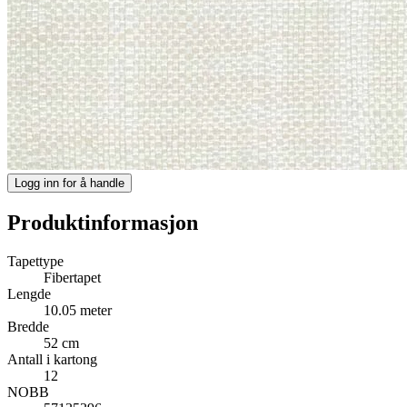
Logg inn for å handle
Produktinformasjon
Tapettype
Fibertapet
Lengde
10.05 meter
Bredde
52 cm
Antall i kartong
12
NOBB