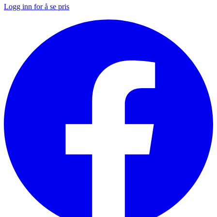
Logg inn for å se pris