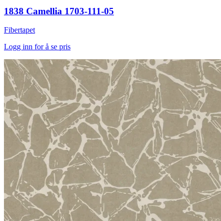
1838 Camellia 1703-111-05
Fibertapet
Logg inn for å se pris