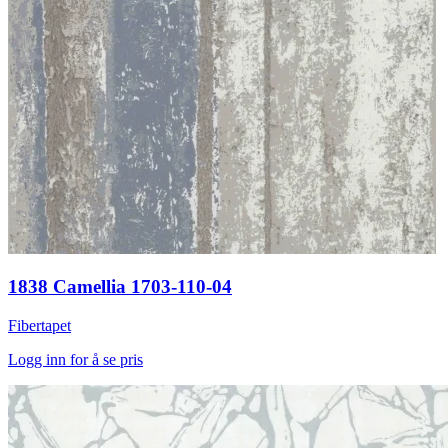
1838 Camellia 1703-110-04
Fibertapet
Logg inn for å se pris