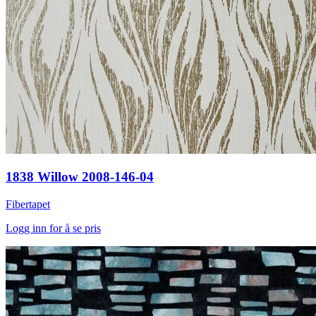
1838 Willow 2008-146-04
Fibertapet
Logg inn for å se pris