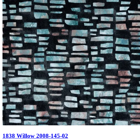
1838 Willow 2008-145-02