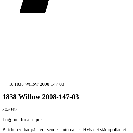
1838 Willow 2008-147-03
1838 Willow 2008-147-03
3020391
Logg inn for å se pris
Batchen vi har på lager sendes automatisk. Hvis det står oppført et