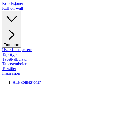
Kolleksjoner
Roll-on-wall
Tapetsere
Hvordan tapetsere
Tapettyper
Tapetkalkulator
Tapetsymboler
Tekstiler
Inspirasjon
Alle kolleksjoner