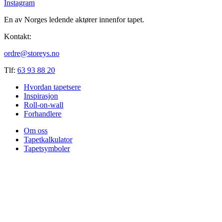
Instagram
En av Norges ledende aktører innenfor tapet.
Kontakt:
ordre@storeys.no
Tlf:
63 93 88 20
Hvordan tapetsere
Inspirasjon
Roll-on-wall
Forhandlere
Om oss
Tapetkalkulator
Tapetsymboler