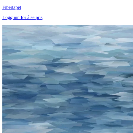
Fibertapet
Logg inn for å se pris