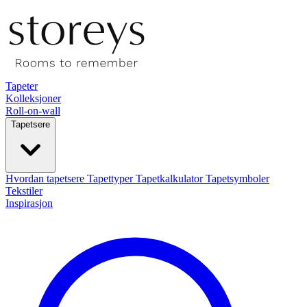
Tapeter
Kolleksjoner
Roll-on-wall
Tapetsere
Hvordan tapetsere
Tapettyper
Tapetkalkulator
Tapetsymboler
Tekstiler
Inspirasjon