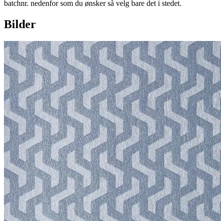
batchnr. nedenfor som du ønsker så velg bare det i stedet.
Bilder