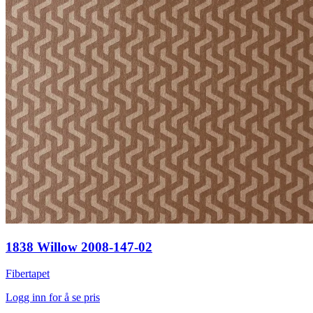
1838 Willow 2008-147-02
Fibertapet
Logg inn for å se pris