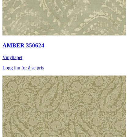
AMBER 350624
Vinyltapet
Logg inn for å se pris