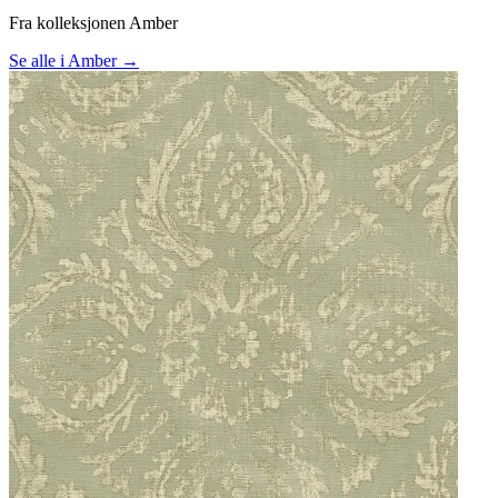
Fra kolleksjonen Amber
Se alle i Amber →