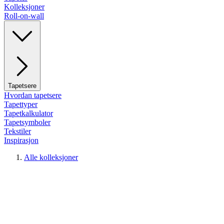
Kolleksjoner
Roll-on-wall
Tapetsere
Hvordan tapetsere
Tapettyper
Tapetkalkulator
Tapetsymboler
Tekstiler
Inspirasjon
Alle kolleksjoner