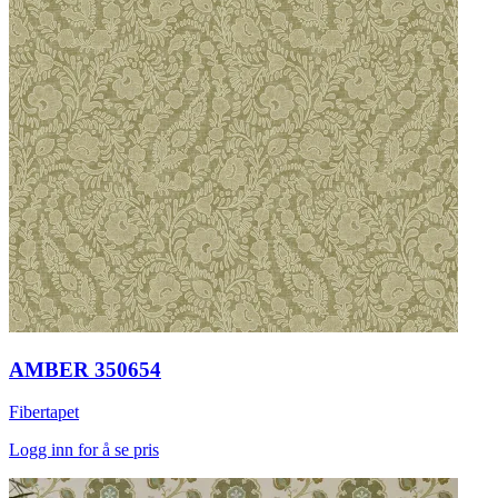
AMBER 350654
Fibertapet
Logg inn for å se pris