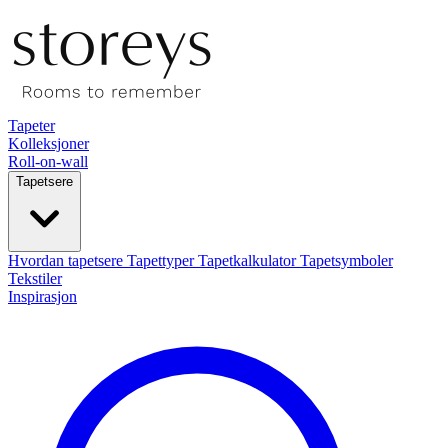
Tapeter
Kolleksjoner
Roll-on-wall
Tapetsere
Hvordan tapetsere
Tapettyper
Tapetkalkulator
Tapetsymboler
Tekstiler
Inspirasjon