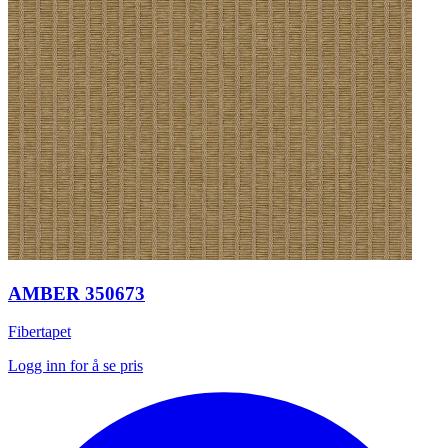
AMBER 350673
Fibertapet
Logg inn for å se pris