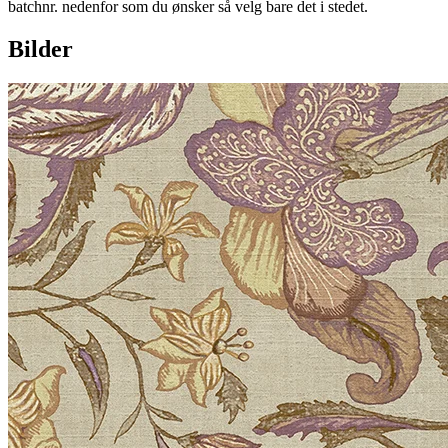
batchnr. nedenfor som du ønsker så velg bare det i stedet.
Bilder