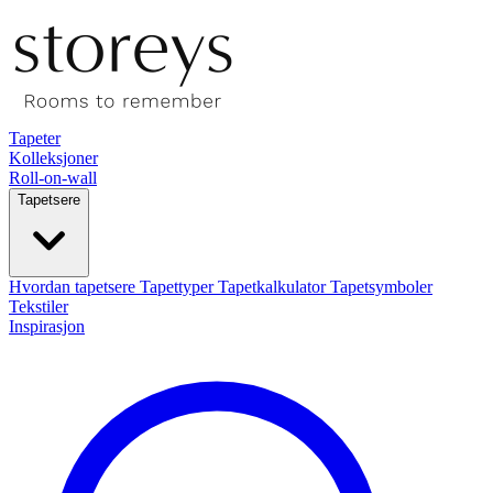
Tapeter
Kolleksjoner
Roll-on-wall
Tapetsere
Hvordan tapetsere
Tapettyper
Tapetkalkulator
Tapetsymboler
Tekstiler
Inspirasjon