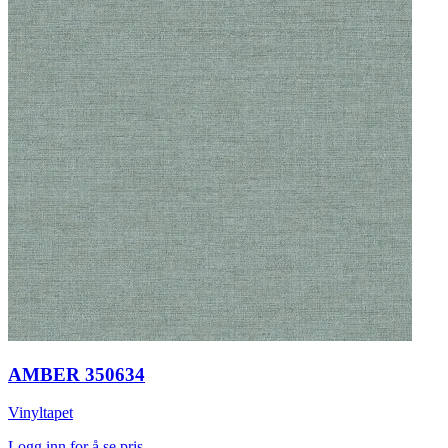
AMBER 350634
Vinyltapet
Logg inn for å se pris