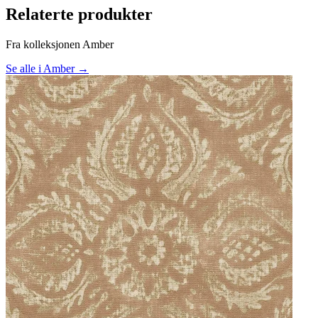
Relaterte produkter
Fra kolleksjonen Amber
Se alle i Amber →