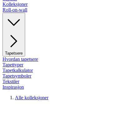
Kolleksjoner
Roll-on-wall
Tapetsere
Hvordan tapetsere
Tapettyper
Tapetkalkulator
Tapetsymboler
Tekstiler
Inspirasjon
Alle kolleksjoner