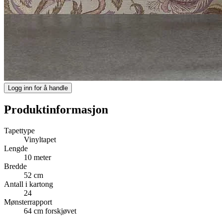
Logg inn for å handle
Produktinformasjon
Tapettype
Vinyltapet
Lengde
10 meter
Bredde
52 cm
Antall i kartong
24
Mønsterrapport
64 cm forskjøvet