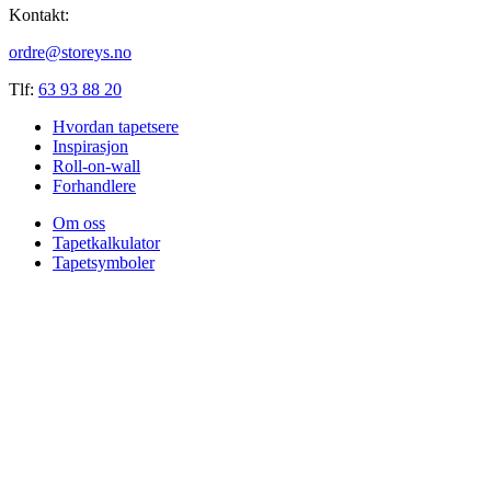
Kontakt:
ordre@storeys.no
Tlf:
63 93 88 20
Hvordan tapetsere
Inspirasjon
Roll-on-wall
Forhandlere
Om oss
Tapetkalkulator
Tapetsymboler