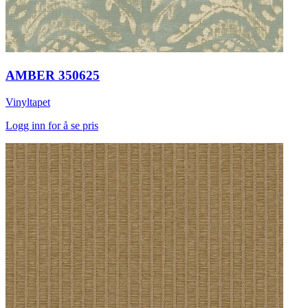
AMBER 350625
Vinyltapet
Logg inn for å se pris