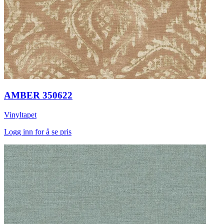
AMBER 350622
Vinyltapet
Logg inn for å se pris