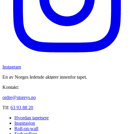
Instagram
En av Norges ledende aktører innenfor tapet.
Kontakt:
ordre@storeys.no
Tlf:
63 93 88 20
Hvordan tapetsere
Inspirasjon
Roll-on-wall
Forhandlere