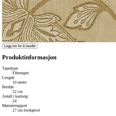
Logg inn for å handle
Produktinformasjon
Tapettype
Fibertapet
Lengde
10 meter
Bredde
52 cm
Antall i kartong
24
Mønsterrapport
27 cm forskjøvet