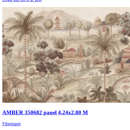
AMBER 350682 panel 4,24x2,80 M
Fibertapet