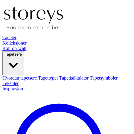
Tapeter
Kolleksjoner
Roll-on-wall
Tapetsere
Hvordan tapetsere
Tapettyper
Tapetkalkulator
Tapetsymboler
Tekstiler
Inspirasjon