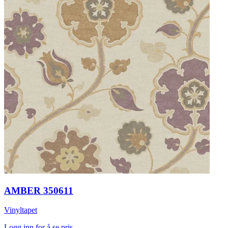
AMBER 350611
Vinyltapet
Logg inn for å se pris