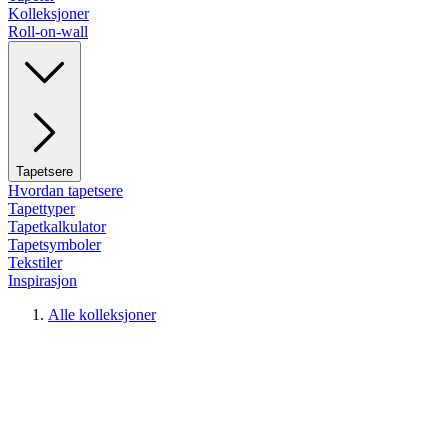
Kolleksjoner
Roll-on-wall
Tapetsere
Hvordan tapetsere
Tapettyper
Tapetkalkulator
Tapetsymboler
Tekstiler
Inspirasjon
Alle kolleksjoner