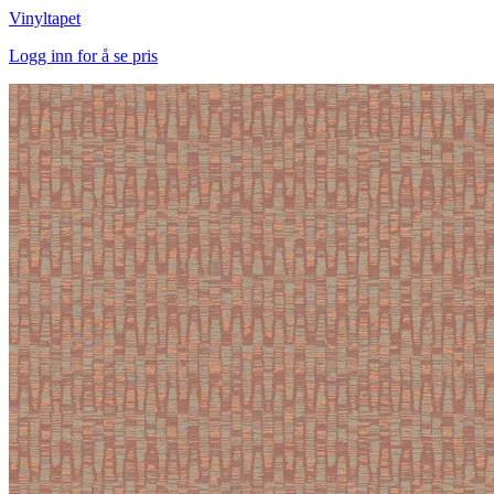
Vinyltapet
Logg inn for å se pris