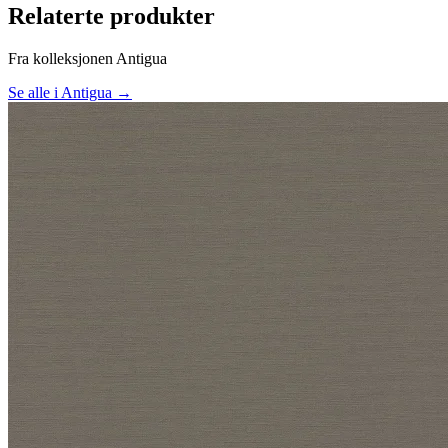
Relaterte produkter
Fra kolleksjonen Antigua
Se alle i Antigua →