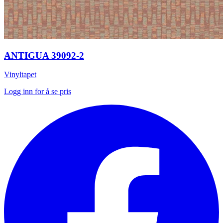
ANTIGUA 39092-2
Vinyltapet
Logg inn for å se pris