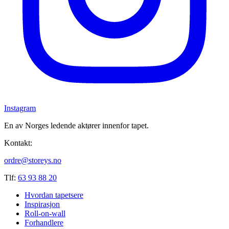
Instagram
En av Norges ledende aktører innenfor tapet.
Kontakt:
ordre@storeys.no
Tlf:
63 93 88 20
Hvordan tapetsere
Inspirasjon
Roll-on-wall
Forhandlere