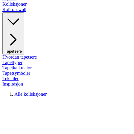
Kolleksjoner
Roll-on-wall
Tapetsere
Hvordan tapetsere
Tapettyper
Tapetkalkulator
Tapetsymboler
Tekstiler
Inspirasjon
Alle kolleksjoner