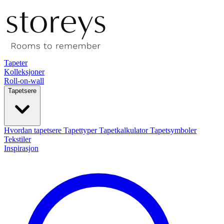
Tapeter
Kolleksjoner
Roll-on-wall
Tapetsere
Hvordan tapetsere
Tapettyper
Tapetkalkulator
Tapetsymboler
Tekstiler
Inspirasjon