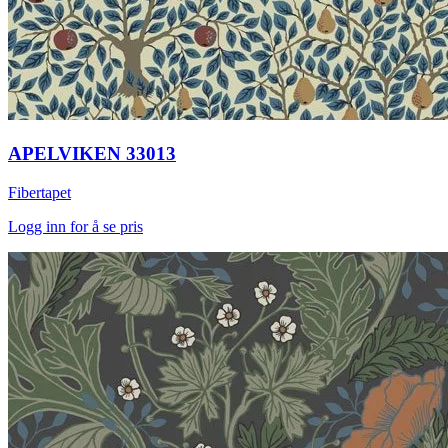
APELVIKEN 33013
Fibertapet
Logg inn for å se pris