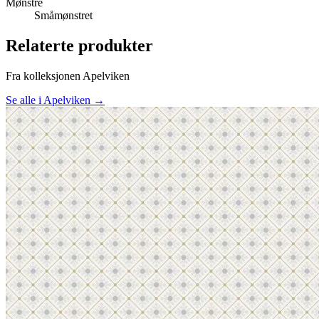
Mønstre
Småmønstret
Relaterte produkter
Fra kolleksjonen Apelviken
Se alle i Apelviken →