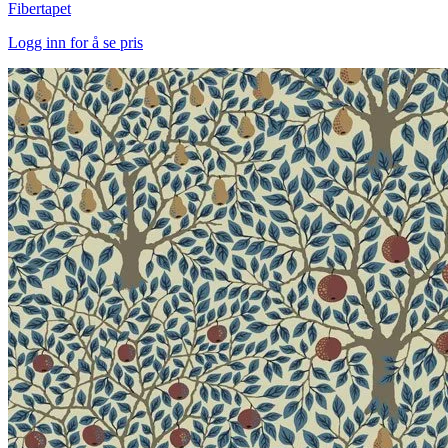
Fibertapet
Logg inn for å se pris