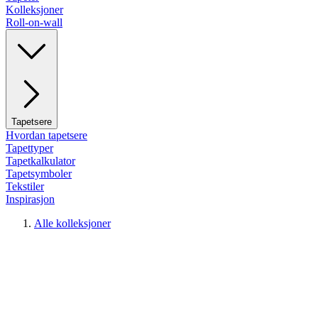
Kolleksjoner
Roll-on-wall
Tapetsere
Hvordan tapetsere
Tapettyper
Tapetkalkulator
Tapetsymboler
Tekstiler
Inspirasjon
Alle kolleksjoner