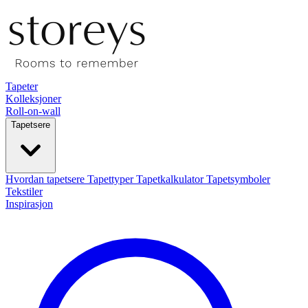
Tapeter
Kolleksjoner
Roll-on-wall
Tapetsere
Hvordan tapetsere
Tapettyper
Tapetkalkulator
Tapetsymboler
Tekstiler
Inspirasjon