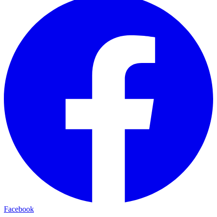
Facebook