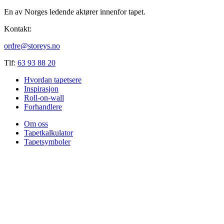
En av Norges ledende aktører innenfor tapet.
Kontakt:
ordre@storeys.no
Tlf:
63 93 88 20
Hvordan tapetsere
Inspirasjon
Roll-on-wall
Forhandlere
Om oss
Tapetkalkulator
Tapetsymboler