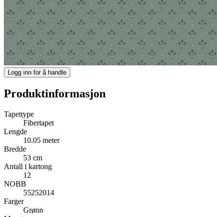
Logg inn for å handle
Produktinformasjon
Tapettype
Fibertapet
Lengde
10.05 meter
Bredde
53 cm
Antall i kartong
12
NOBB
55252014
Farger
Grønn