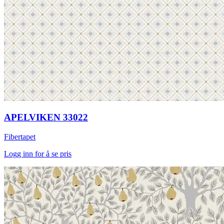
APELVIKEN 33022
Fibertapet
Logg inn for å se pris