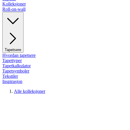
Kolleksjoner
Roll-on-wall
Tapetsere
Hvordan tapetsere
Tapettyper
Tapetkalkulator
Tapetsymboler
Tekstiler
Inspirasjon
Alle kolleksjoner