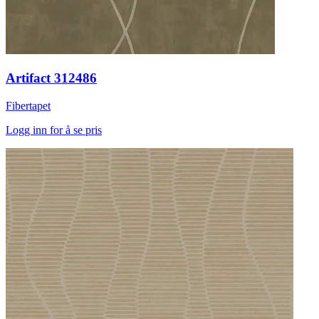
Artifact 312486
Fibertapet
Logg inn for å se pris