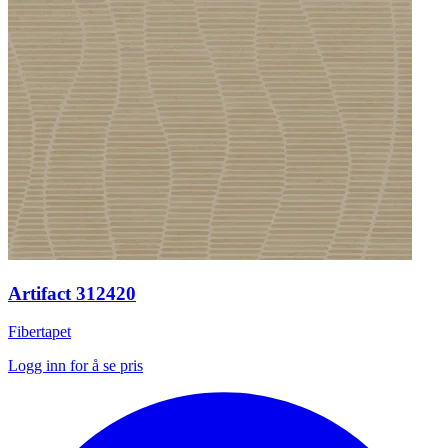
Artifact 312420
Fibertapet
Logg inn for å se pris