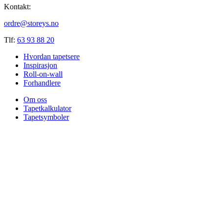
Kontakt:
ordre@storeys.no
Tlf:
63 93 88 20
Hvordan tapetsere
Inspirasjon
Roll-on-wall
Forhandlere
Om oss
Tapetkalkulator
Tapetsymboler