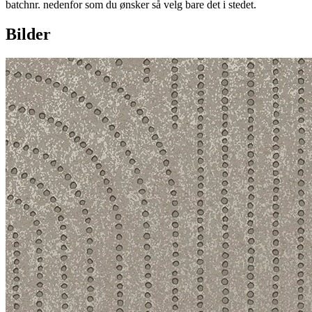
batchnr. nedenfor som du ønsker så velg bare det i stedet.
Bilder