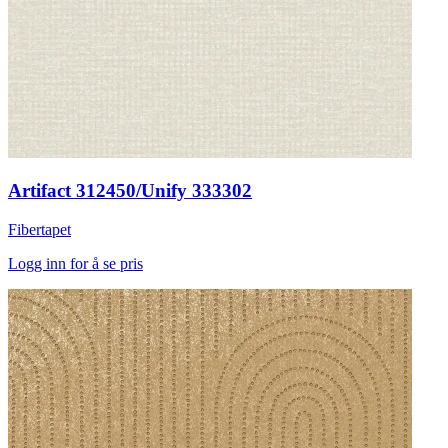
Artifact 312450/Unify 333302
Fibertapet
Logg inn for å se pris