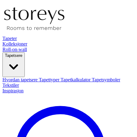
Tapeter
Kolleksjoner
Roll-on-wall
Tapetsere
Hvordan tapetsere
Tapettyper
Tapetkalkulator
Tapetsymboler
Tekstiler
Inspirasjon