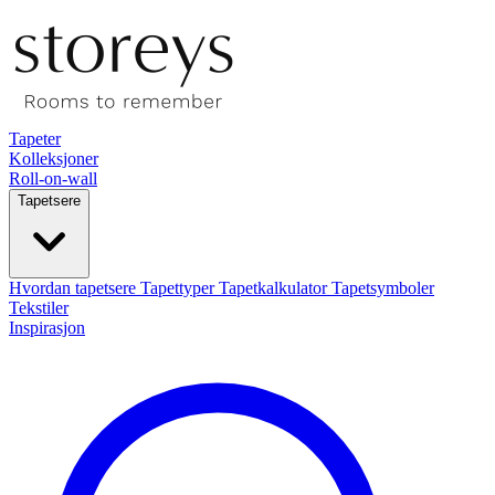
Tapeter
Kolleksjoner
Roll-on-wall
Tapetsere
Hvordan tapetsere
Tapettyper
Tapetkalkulator
Tapetsymboler
Tekstiler
Inspirasjon