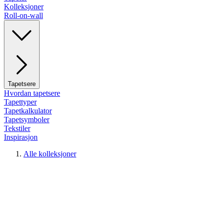
Kolleksjoner
Roll-on-wall
Tapetsere
Hvordan tapetsere
Tapettyper
Tapetkalkulator
Tapetsymboler
Tekstiler
Inspirasjon
Alle kolleksjoner