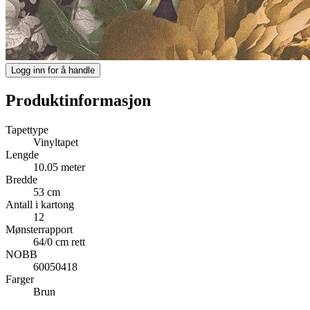
Logg inn for å handle
Produktinformasjon
Tapettype
Vinyltapet
Lengde
10.05 meter
Bredde
53 cm
Antall i kartong
12
Mønsterrapport
64/0 cm rett
NOBB
60050418
Farger
Brun