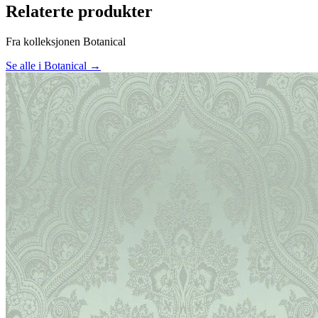
Relaterte produkter
Fra kolleksjonen Botanical
Se alle i Botanical →