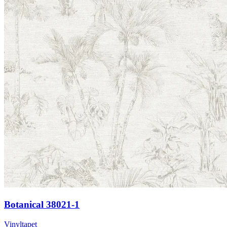
Botanical 38021-1
Vinyltapet