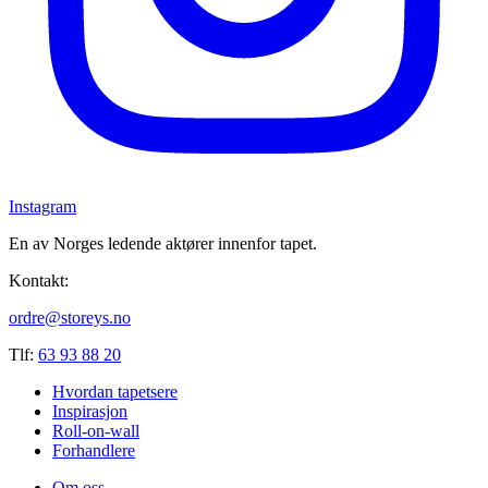
Instagram
En av Norges ledende aktører innenfor tapet.
Kontakt:
ordre@storeys.no
Tlf:
63 93 88 20
Hvordan tapetsere
Inspirasjon
Roll-on-wall
Forhandlere
Om oss