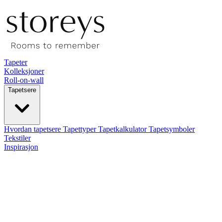
Tapeter
Kolleksjoner
Roll-on-wall
Tapetsere
Hvordan tapetsere
Tapettyper
Tapetkalkulator
Tapetsymboler
Tekstiler
Inspirasjon