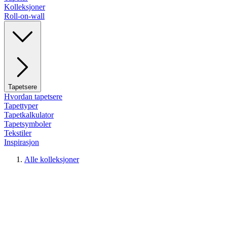
Kolleksjoner
Roll-on-wall
Tapetsere
Hvordan tapetsere
Tapettyper
Tapetkalkulator
Tapetsymboler
Tekstiler
Inspirasjon
Alle kolleksjoner