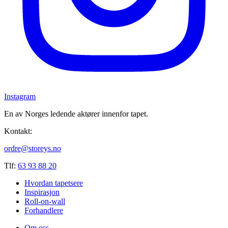
Instagram
En av Norges ledende aktører innenfor tapet.
Kontakt:
ordre@storeys.no
Tlf:
63 93 88 20
Hvordan tapetsere
Inspirasjon
Roll-on-wall
Forhandlere
Om oss