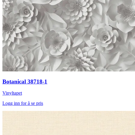
Botanical 38718-1
Vinyltapet
Logg inn for å se pris