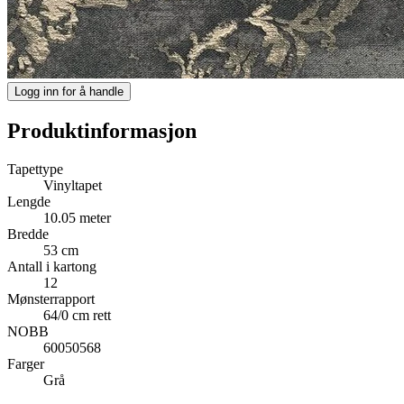
Logg inn for å handle
Produktinformasjon
Tapettype
Vinyltapet
Lengde
10.05 meter
Bredde
53 cm
Antall i kartong
12
Mønsterrapport
64/0 cm rett
NOBB
60050568
Farger
Grå