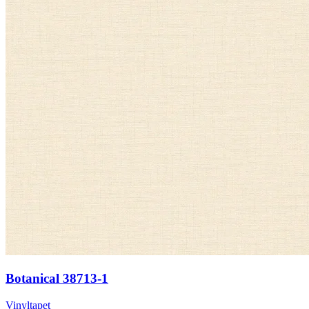
Botanical 38713-1
Vinyltapet