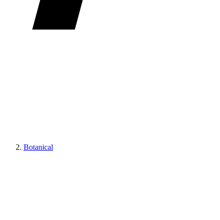
Botanical