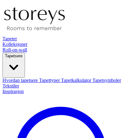
Tapeter
Kolleksjoner
Roll-on-wall
Tapetsere
Hvordan tapetsere
Tapettyper
Tapetkalkulator
Tapetsymboler
Tekstiler
Inspirasjon