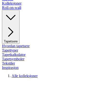
Kolleksjoner
Roll-on-wall
Tapetsere
Hvordan tapetsere
Tapettyper
Tapetkalkulator
Tapetsymboler
Tekstiler
Inspirasjon
Alle kolleksjoner