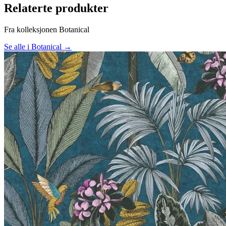
Relaterte produkter
Fra kolleksjonen Botanical
Se alle i Botanical →