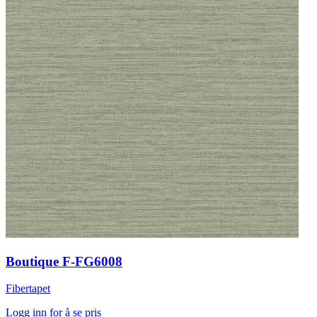
Boutique F-FG6008
Fibertapet
Logg inn for å se pris