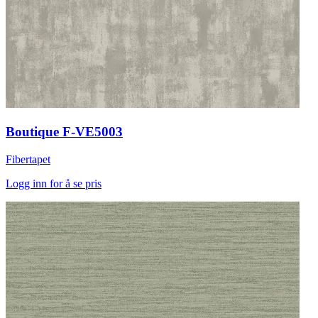
Boutique F-VE5003
Fibertapet
Logg inn for å se pris