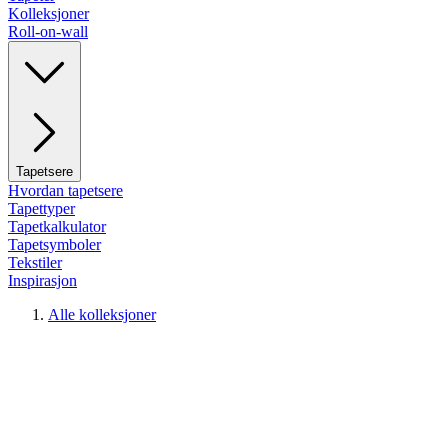
Kolleksjoner
Roll-on-wall
Tapetsere
Hvordan tapetsere
Tapettyper
Tapetkalkulator
Tapetsymboler
Tekstiler
Inspirasjon
Alle kolleksjoner