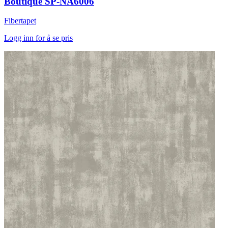
Boutique SP-NA6006
Fibertapet
Logg inn for å se pris