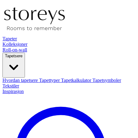
Tapeter
Kolleksjoner
Roll-on-wall
Tapetsere
Hvordan tapetsere
Tapettyper
Tapetkalkulator
Tapetsymboler
Tekstiler
Inspirasjon