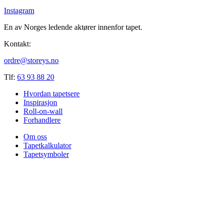
Instagram
En av Norges ledende aktører innenfor tapet.
Kontakt:
ordre@storeys.no
Tlf:
63 93 88 20
Hvordan tapetsere
Inspirasjon
Roll-on-wall
Forhandlere
Om oss
Tapetkalkulator
Tapetsymboler