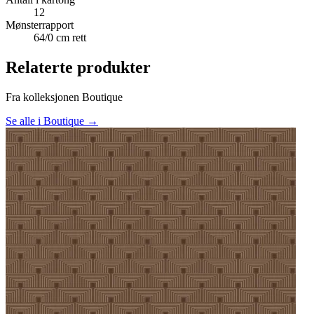
12
Mønsterrapport
64/0 cm rett
Relaterte produkter
Fra kolleksjonen Boutique
Se alle i Boutique →