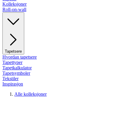
Kolleksjoner
Roll-on-wall
Tapetsere
Hvordan tapetsere
Tapettyper
Tapetkalkulator
Tapetsymboler
Tekstiler
Inspirasjon
Alle kolleksjoner