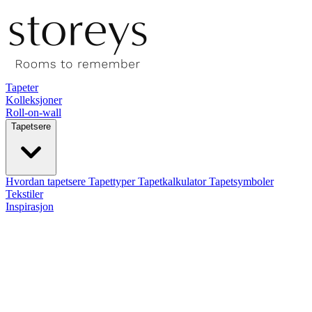
Tapeter
Kolleksjoner
Roll-on-wall
Tapetsere
Hvordan tapetsere
Tapettyper
Tapetkalkulator
Tapetsymboler
Tekstiler
Inspirasjon