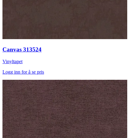
Canvas 313524
Vinyltapet
Logg inn for å se pris