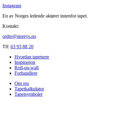
Instagram
En av Norges ledende aktører innenfor tapet.
Kontakt:
ordre@storeys.no
Tlf:
63 93 88 20
Hvordan tapetsere
Inspirasjon
Roll-on-wall
Forhandlere
Om oss
Tapetkalkulator
Tapetsymboler