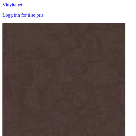
Vinyltapet
Logg inn for å se pris