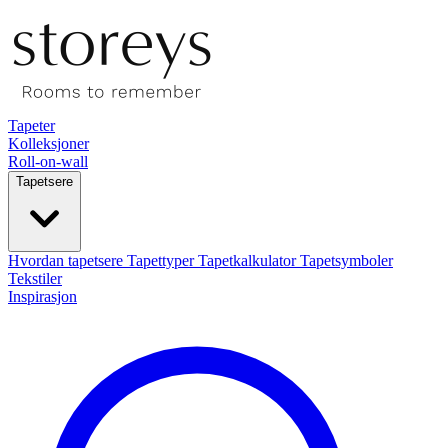
Tapeter
Kolleksjoner
Roll-on-wall
Tapetsere
Hvordan tapetsere
Tapettyper
Tapetkalkulator
Tapetsymboler
Tekstiler
Inspirasjon