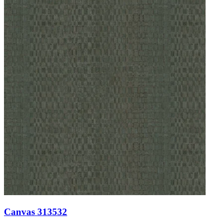
Canvas 313532