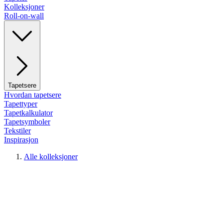
Kolleksjoner
Roll-on-wall
Tapetsere
Hvordan tapetsere
Tapettyper
Tapetkalkulator
Tapetsymboler
Tekstiler
Inspirasjon
Alle kolleksjoner