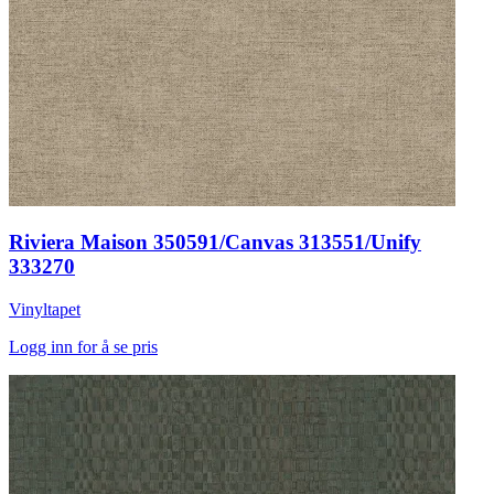
Riviera Maison 350591/Canvas 313551/Unify
333270
Vinyltapet
Logg inn for å se pris