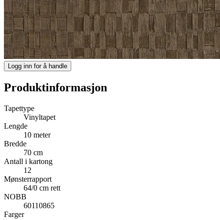
Logg inn for å handle
Produktinformasjon
Tapettype
Vinyltapet
Lengde
10 meter
Bredde
70 cm
Antall i kartong
12
Mønsterrapport
64/0 cm rett
NOBB
60110865
Farger