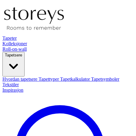
Tapeter
Kolleksjoner
Roll-on-wall
Tapetsere
Hvordan tapetsere
Tapettyper
Tapetkalkulator
Tapetsymboler
Tekstiler
Inspirasjon