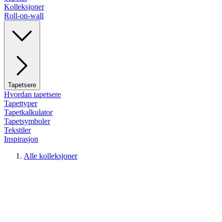
Kolleksjoner
Roll-on-wall
Tapetsere
Hvordan tapetsere
Tapettyper
Tapetkalkulator
Tapetsymboler
Tekstiler
Inspirasjon
Alle kolleksjoner