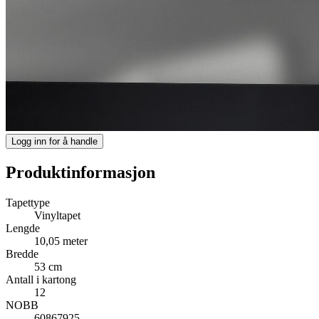
Logg inn for å handle
Produktinformasjon
Tapettype
Vinyltapet
Lengde
10,05 meter
Bredde
53 cm
Antall i kartong
12
NOBB
60867925