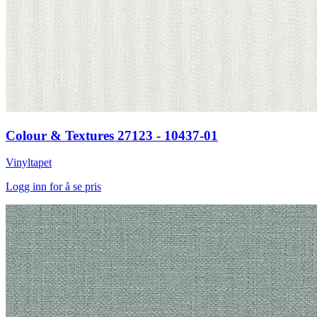
Colour & Textures 27123 - 10437-01
Vinyltapet
Logg inn for å se pris