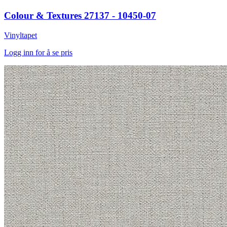
Colour & Textures 27137 - 10450-07
Vinyltapet
Logg inn for å se pris