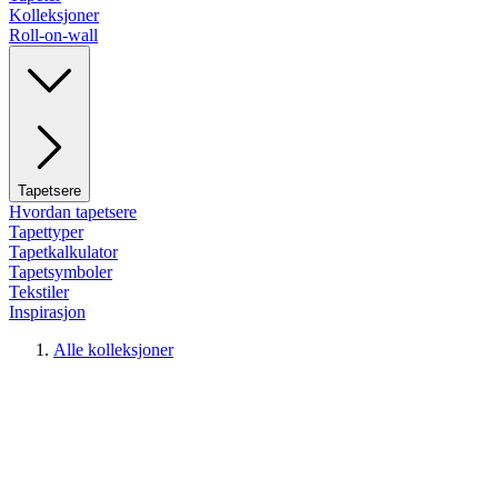
Kolleksjoner
Roll-on-wall
Tapetsere
Hvordan tapetsere
Tapettyper
Tapetkalkulator
Tapetsymboler
Tekstiler
Inspirasjon
Alle kolleksjoner