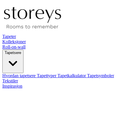
Tapeter
Kolleksjoner
Roll-on-wall
Tapetsere
Hvordan tapetsere
Tapettyper
Tapetkalkulator
Tapetsymboler
Tekstiler
Inspirasjon