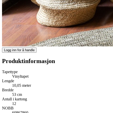
Logg inn for å handle
Produktinformasjon
Tapettype
Vinyltapet
Lengde
10,05 meter
Bredde
53 cm
Antall i kartong
12
NOBB
60867860