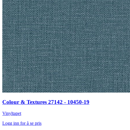
Colour & Textures 27142 - 10450-19
Vinyltapet
Logg inn for å se pris