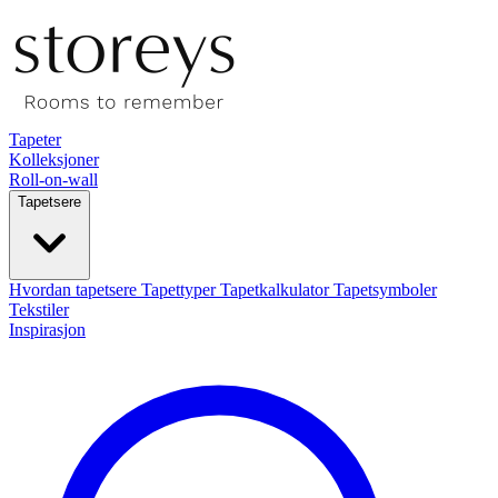
Tapeter
Kolleksjoner
Roll-on-wall
Tapetsere
Hvordan tapetsere
Tapettyper
Tapetkalkulator
Tapetsymboler
Tekstiler
Inspirasjon