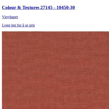
Colour & Textures 27145 - 10450-30
Vinyltapet
Logg inn for å se pris