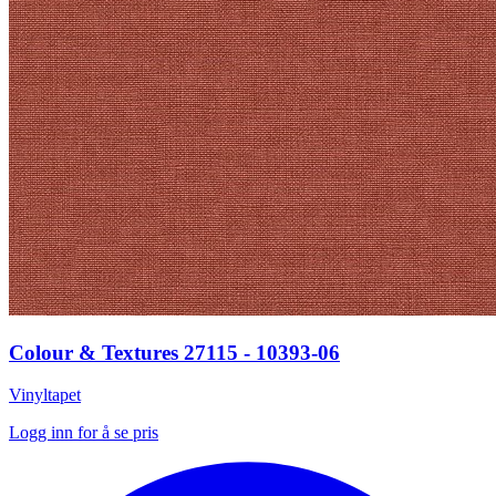
Colour & Textures 27115 - 10393-06
Vinyltapet
Logg inn for å se pris