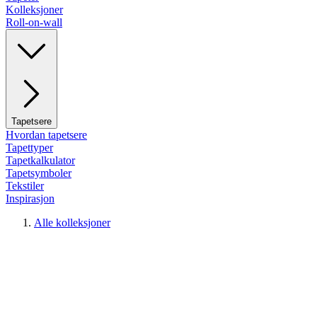
Kolleksjoner
Roll-on-wall
Tapetsere
Hvordan tapetsere
Tapettyper
Tapetkalkulator
Tapetsymboler
Tekstiler
Inspirasjon
Alle kolleksjoner