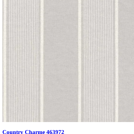
Country Charme 463972