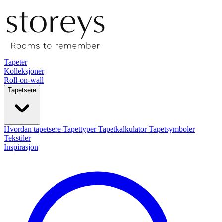
Tapeter
Kolleksjoner
Roll-on-wall
Tapetsere
Hvordan tapetsere
Tapettyper
Tapetkalkulator
Tapetsymboler
Tekstiler
Inspirasjon