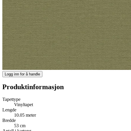
Logg inn for å handle
Produktinformasjon
Tapettype
Vinyltapet
Lengde
10.05 meter
Bredde
53 cm
Antall i kartong