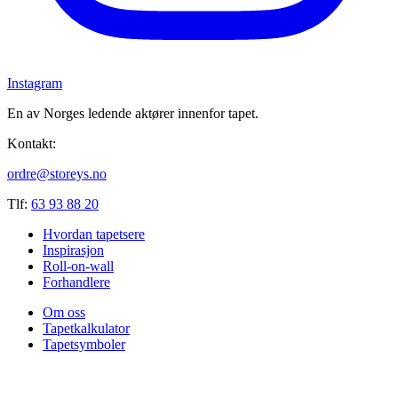
Instagram
En av Norges ledende aktører innenfor tapet.
Kontakt:
ordre@storeys.no
Tlf:
63 93 88 20
Hvordan tapetsere
Inspirasjon
Roll-on-wall
Forhandlere
Om oss
Tapetkalkulator
Tapetsymboler