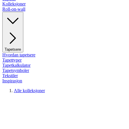
Kolleksjoner
Roll-on-wall
Tapetsere
Hvordan tapetsere
Tapettyper
Tapetkalkulator
Tapetsymboler
Tekstiler
Inspirasjon
Alle kolleksjoner