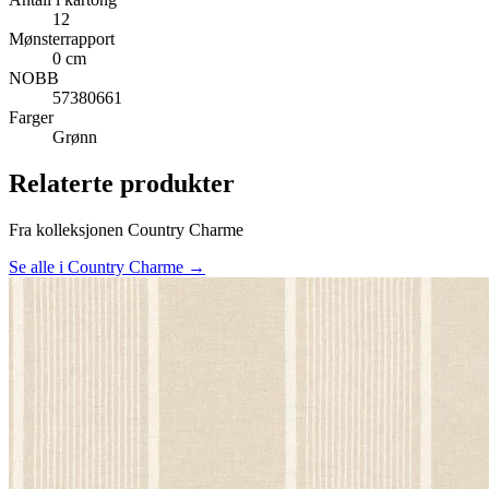
12
Mønsterrapport
0 cm
NOBB
57380661
Farger
Grønn
Relaterte produkter
Fra kolleksjonen Country Charme
Se alle i Country Charme →