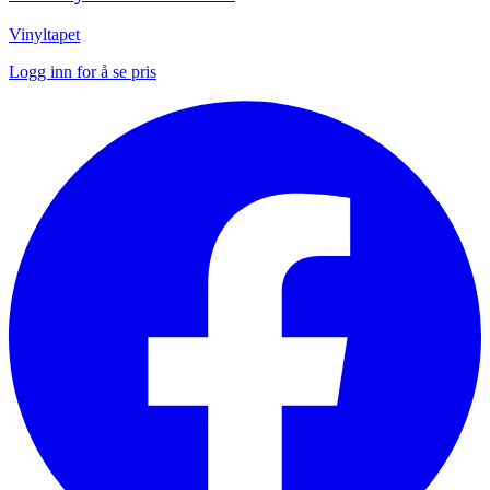
Vinyltapet
Logg inn for å se pris