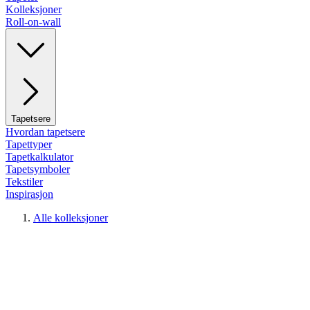
Kolleksjoner
Roll-on-wall
Tapetsere
Hvordan tapetsere
Tapettyper
Tapetkalkulator
Tapetsymboler
Tekstiler
Inspirasjon
Alle kolleksjoner