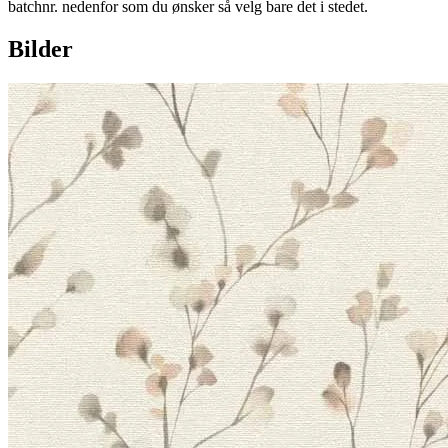
batchnr. nedenfor som du ønsker så velg bare det i stedet.
Bilder