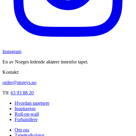
Instagram
En av Norges ledende aktører innenfor tapet.
Kontakt:
ordre@storeys.no
Tlf:
63 93 88 20
Hvordan tapetsere
Inspirasjon
Roll-on-wall
Forhandlere
Om oss
Tapetkalkulator