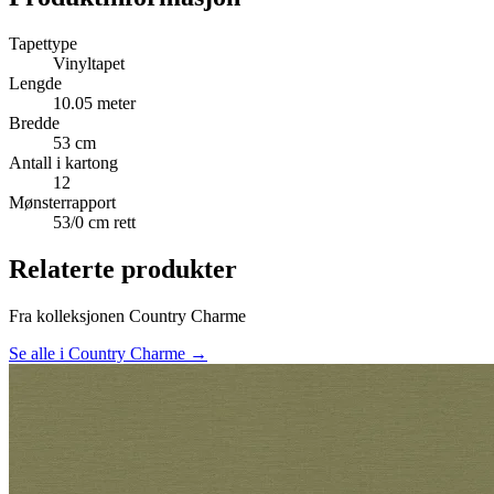
Tapettype
Vinyltapet
Lengde
10.05 meter
Bredde
53 cm
Antall i kartong
12
Mønsterrapport
53/0 cm rett
Relaterte produkter
Fra kolleksjonen Country Charme
Se alle i Country Charme →