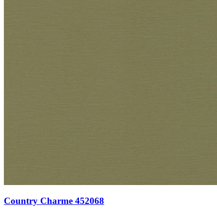
Country Charme 452068