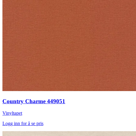
Country Charme 449051
Vinyltapet
Logg inn for å se pris