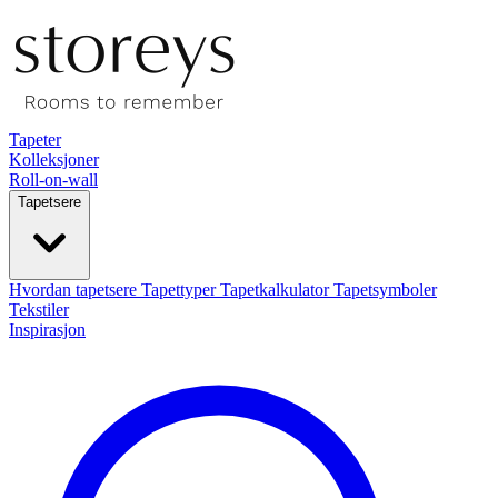
Tapeter
Kolleksjoner
Roll-on-wall
Tapetsere
Hvordan tapetsere
Tapettyper
Tapetkalkulator
Tapetsymboler
Tekstiler
Inspirasjon