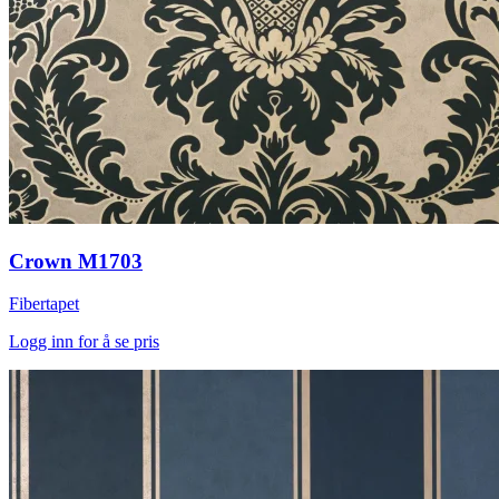
Crown M1703
Fibertapet
Logg inn for å se pris