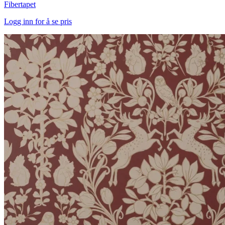
Fibertapet
Logg inn for å se pris