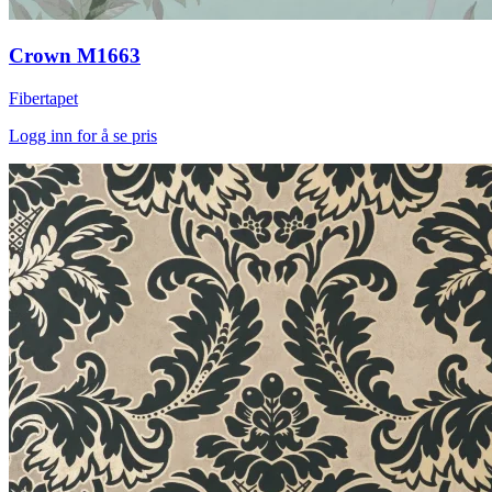
Crown M1663
Fibertapet
Logg inn for å se pris