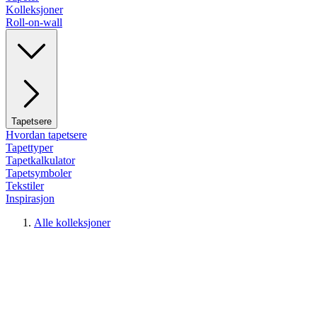
Kolleksjoner
Roll-on-wall
Tapetsere
Hvordan tapetsere
Tapettyper
Tapetkalkulator
Tapetsymboler
Tekstiler
Inspirasjon
Alle kolleksjoner