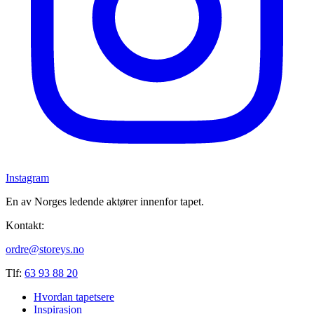
Instagram
En av Norges ledende aktører innenfor tapet.
Kontakt:
ordre@storeys.no
Tlf:
63 93 88 20
Hvordan tapetsere
Inspirasjon