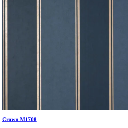
Crown M1708