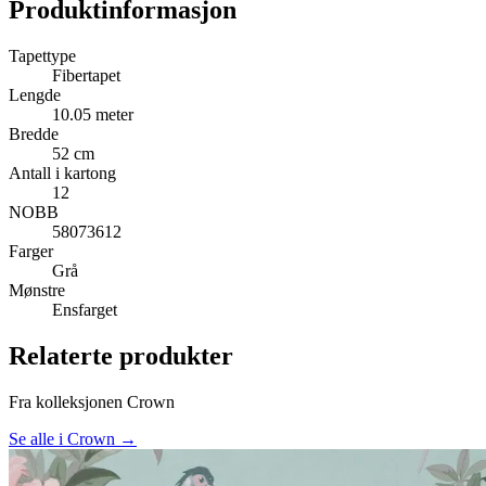
Produktinformasjon
Tapettype
Fibertapet
Lengde
10.05 meter
Bredde
52 cm
Antall i kartong
12
NOBB
58073612
Farger
Grå
Mønstre
Ensfarget
Relaterte produkter
Fra kolleksjonen Crown
Se alle i Crown →