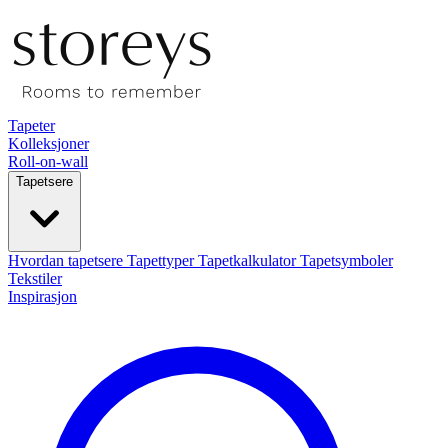
Tapeter
Kolleksjoner
Roll-on-wall
Tapetsere
Hvordan tapetsere
Tapettyper
Tapetkalkulator
Tapetsymboler
Tekstiler
Inspirasjon