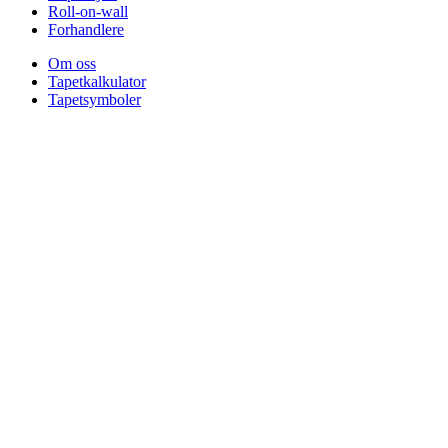
Roll-on-wall
Forhandlere
Om oss
Tapetkalkulator
Tapetsymboler