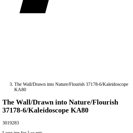
The Wall/Drawn into Nature/Flourish 37178-6/Kaleidoscope
KA80
The Wall/Drawn into Nature/Flourish
37178-6/Kaleidoscope KA80
3019283
Logg inn for å se pris