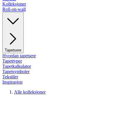
Kolleksjoner
Roll-on-wall
Tapetsere
Hvordan tapetsere
Tapettyper
Tapetkalkulator
Tapetsymboler
Tekstiler
Inspirasjon
Alle kolleksjoner