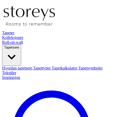
Tapeter
Kolleksjoner
Roll-on-wall
Tapetsere
Hvordan tapetsere
Tapettyper
Tapetkalkulator
Tapetsymboler
Tekstiler
Inspirasjon