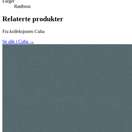
Farger
Rødbrun
Relaterte produkter
Fra kolleksjonen Cuba
Se alle i Cuba →