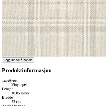
Logg inn for å handle
Produktinformasjon
Tapettype
Vinyltapet
Lengde
10.05 meter
Bredde
53 cm
Antall i kartong