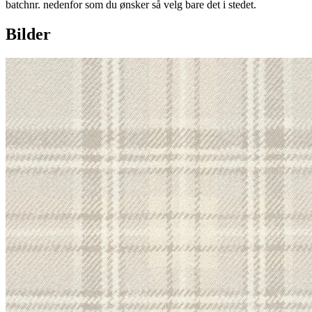
batchnr. nedenfor som du ønsker så velg bare det i stedet.
Bilder