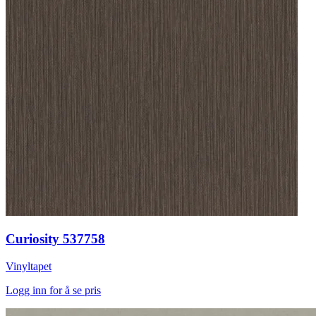
Curiosity 537758
Vinyltapet
Logg inn for å se pris