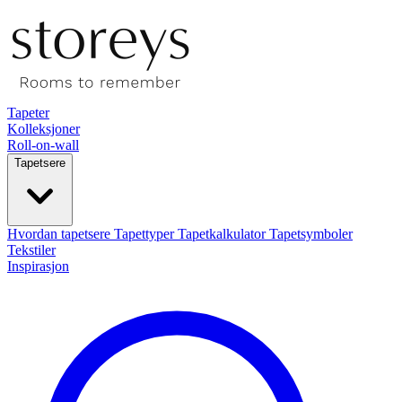
Tapeter
Kolleksjoner
Roll-on-wall
Tapetsere
Hvordan tapetsere
Tapettyper
Tapetkalkulator
Tapetsymboler
Tekstiler
Inspirasjon