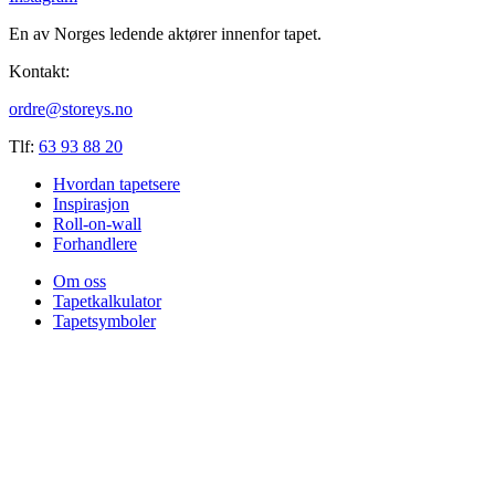
En av Norges ledende aktører innenfor tapet.
Kontakt:
ordre@storeys.no
Tlf:
63 93 88 20
Hvordan tapetsere
Inspirasjon
Roll-on-wall
Forhandlere
Om oss
Tapetkalkulator
Tapetsymboler