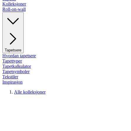
Kolleksjoner
Roll-on-wall
Tapetsere
Hvordan tapetsere
Tapettyper
Tapetkalkulator
Tapetsymboler
Tekstiler
Inspirasjon
Alle kolleksjoner