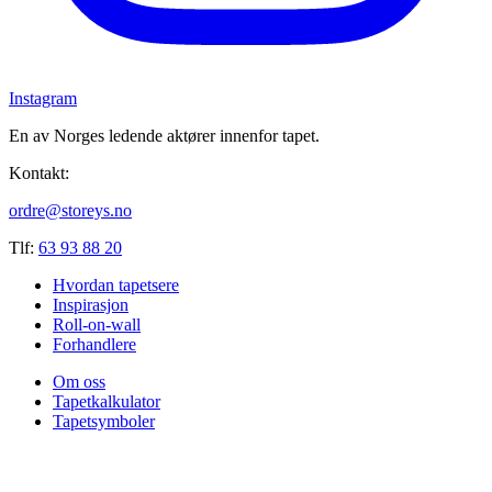
Instagram
En av Norges ledende aktører innenfor tapet.
Kontakt:
ordre@storeys.no
Tlf:
63 93 88 20
Hvordan tapetsere
Inspirasjon
Roll-on-wall
Forhandlere
Om oss
Tapetkalkulator
Tapetsymboler