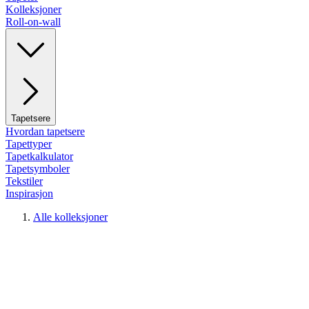
Kolleksjoner
Roll-on-wall
Tapetsere
Hvordan tapetsere
Tapettyper
Tapetkalkulator
Tapetsymboler
Tekstiler
Inspirasjon
Alle kolleksjoner