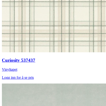
Curiosity 537437
Vinyltapet
Logg inn for å se pris