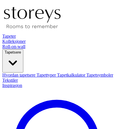
Tapeter
Kolleksjoner
Roll-on-wall
Tapetsere
Hvordan tapetsere
Tapettyper
Tapetkalkulator
Tapetsymboler
Tekstiler
Inspirasjon