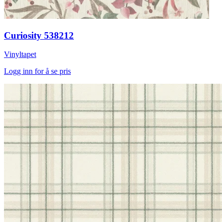
Curiosity 538212
Vinyltapet
Logg inn for å se pris