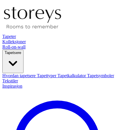
Tapeter
Kolleksjoner
Roll-on-wall
Tapetsere
Hvordan tapetsere
Tapettyper
Tapetkalkulator
Tapetsymboler
Tekstiler
Inspirasjon