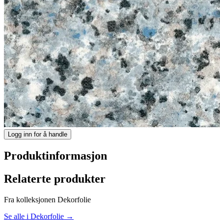
Logg inn for å handle
Produktinformasjon
Relaterte produkter
Fra kolleksjonen Dekorfolie
Se alle i Dekorfolie →