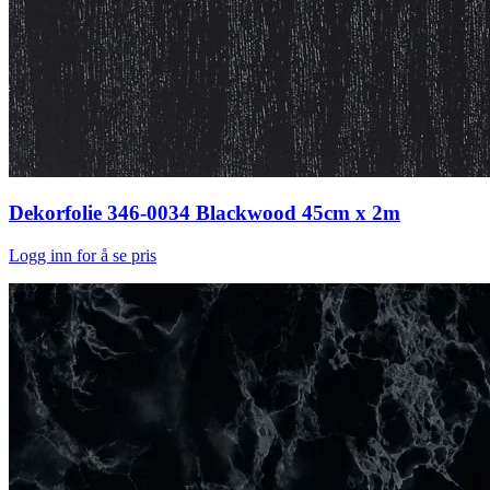
Dekorfolie 346-0034 Blackwood 45cm x 2m
Logg inn for å se pris