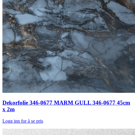
Dekorfolie 346-0677 MARM GULL 346-0677 45cm
x 2m
Logg inn for å se pris