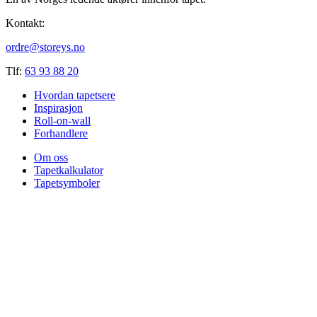
Kontakt:
ordre@storeys.no
Tlf:
63 93 88 20
Hvordan tapetsere
Inspirasjon
Roll-on-wall
Forhandlere
Om oss
Tapetkalkulator
Tapetsymboler