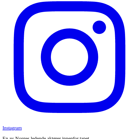
Instagram
En av Norges ledende aktører innenfor tapet.