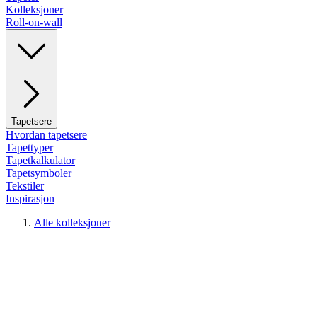
Kolleksjoner
Roll-on-wall
Tapetsere
Hvordan tapetsere
Tapettyper
Tapetkalkulator
Tapetsymboler
Tekstiler
Inspirasjon
Alle kolleksjoner