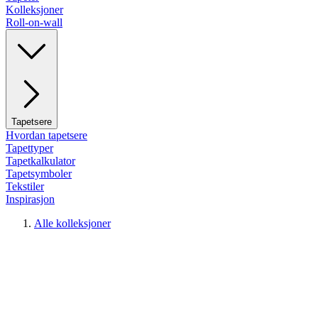
Kolleksjoner
Roll-on-wall
Tapetsere
Hvordan tapetsere
Tapettyper
Tapetkalkulator
Tapetsymboler
Tekstiler
Inspirasjon
Alle kolleksjoner