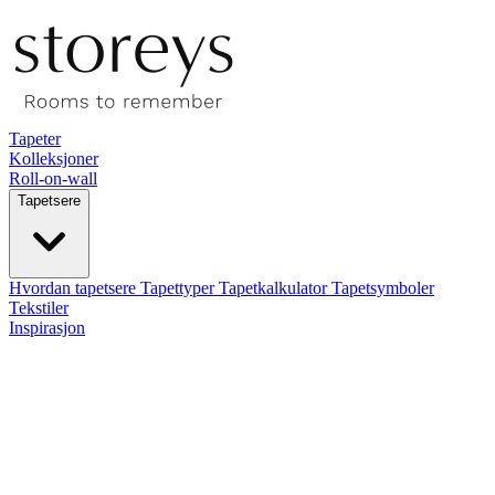
Tapeter
Kolleksjoner
Roll-on-wall
Tapetsere
Hvordan tapetsere
Tapettyper
Tapetkalkulator
Tapetsymboler
Tekstiler
Inspirasjon