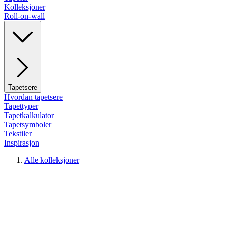
Kolleksjoner
Roll-on-wall
Tapetsere
Hvordan tapetsere
Tapettyper
Tapetkalkulator
Tapetsymboler
Tekstiler
Inspirasjon
Alle kolleksjoner