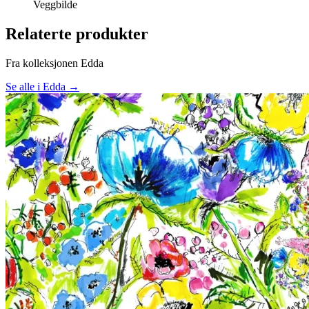
Veggbilde
Relaterte produkter
Fra kolleksjonen Edda
Se alle i Edda →