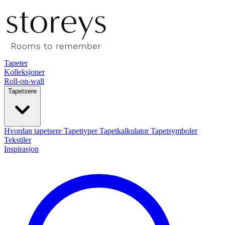
Tapeter
Kolleksjoner
Roll-on-wall
Tapetsere
Hvordan tapetsere
Tapettyper
Tapetkalkulator
Tapetsymboler
Tekstiler
Inspirasjon