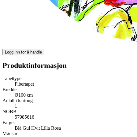
Logg inn for å handle
Produktinformasjon
Tapettype
Fibertapet
Bredde
Ø100 cm
Antall i kartong
1
NOBB
57985616
Farger
Blå
Gul
Hvit
Lilla
Rosa
Mønstre