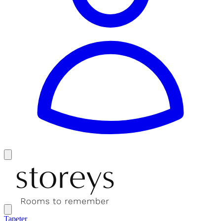
Tapeter