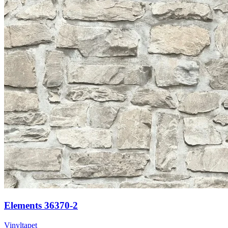
Elements 36370-2
Vinyltapet