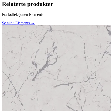
Relaterte produkter
Fra kolleksjonen Elements
Se alle i Elements →