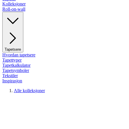
Kolleksjoner
Roll-on-wall
Tapetsere
Hvordan tapetsere
Tapettyper
Tapetkalkulator
Tapetsymboler
Tekstiler
Inspirasjon
Alle kolleksjoner