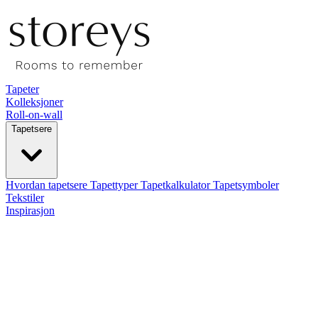
Tapeter
Kolleksjoner
Roll-on-wall
Tapetsere
Hvordan tapetsere
Tapettyper
Tapetkalkulator
Tapetsymboler
Tekstiler
Inspirasjon