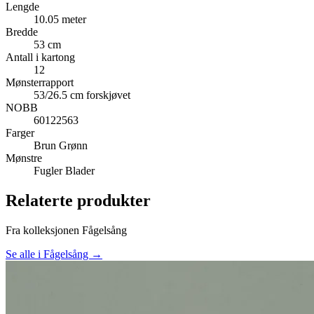
Lengde
10.05 meter
Bredde
53 cm
Antall i kartong
12
Mønsterrapport
53/26.5 cm forskjøvet
NOBB
60122563
Farger
Brun
Grønn
Mønstre
Fugler
Blader
Relaterte produkter
Fra kolleksjonen Fågelsång
Se alle i Fågelsång →