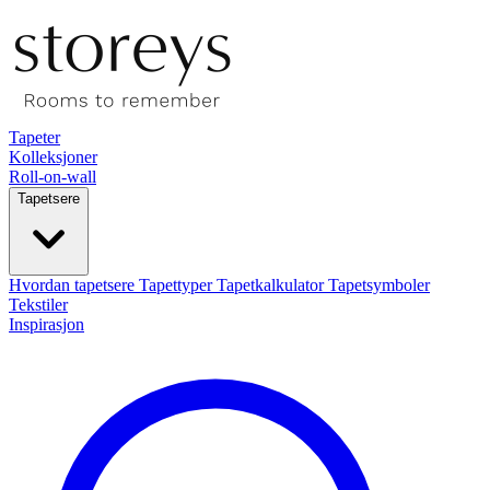
Tapeter
Kolleksjoner
Roll-on-wall
Tapetsere
Hvordan tapetsere
Tapettyper
Tapetkalkulator
Tapetsymboler
Tekstiler
Inspirasjon