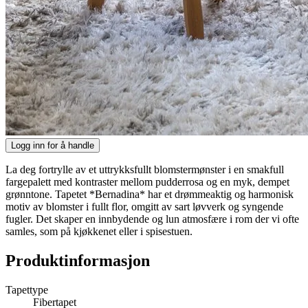
Logg inn for å handle
La deg fortrylle av et uttrykksfullt blomstermønster i en smakfull
fargepalett med kontraster mellom pudderrosa og en myk, dempet
grønntone. Tapetet *Bernadina* har et drømmeaktig og harmonisk
motiv av blomster i fullt flor, omgitt av sart løvverk og syngende
fugler. Det skaper en innbydende og lun atmosfære i rom der vi ofte
samles, som på kjøkkenet eller i spisestuen.
Produktinformasjon
Tapettype
Fibertapet