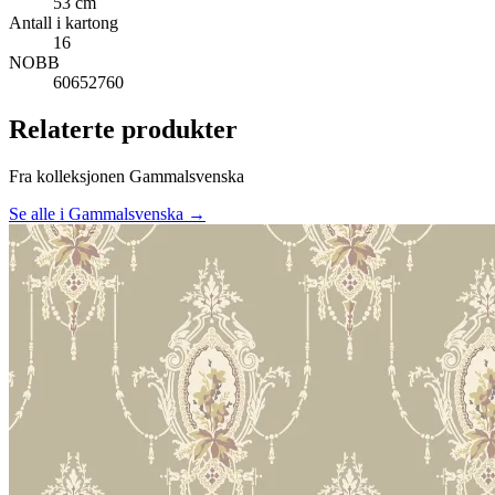
53 cm
Antall i kartong
16
NOBB
60652760
Relaterte produkter
Fra kolleksjonen Gammalsvenska
Se alle i Gammalsvenska →