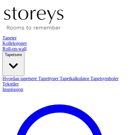
Tapeter
Kolleksjoner
Roll-on-wall
Tapetsere
Hvordan tapetsere
Tapettyper
Tapetkalkulator
Tapetsymboler
Tekstiler
Inspirasjon