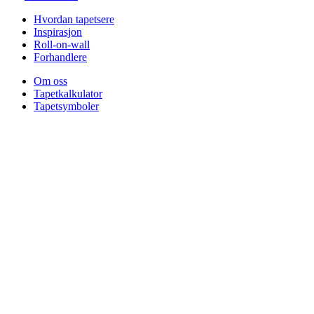
Hvordan tapetsere
Inspirasjon
Roll-on-wall
Forhandlere
Om oss
Tapetkalkulator
Tapetsymboler