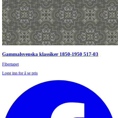
Gammalsvenska klassiker 1850-1950 517-03
Fibertapet
Logg inn for å se pris