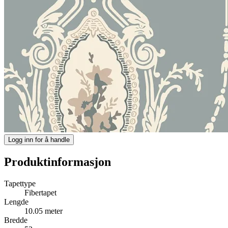
Logg inn for å handle
Produktinformasjon
Tapettype
Fibertapet
Lengde
10.05 meter
Bredde