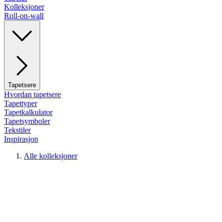
Kolleksjoner
Roll-on-wall
Tapetsere
Hvordan tapetsere
Tapettyper
Tapetkalkulator
Tapetsymboler
Tekstiler
Inspirasjon
Alle kolleksjoner