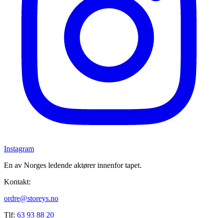
Instagram
En av Norges ledende aktører innenfor tapet.
Kontakt:
ordre@storeys.no
Tlf:
63 93 88 20