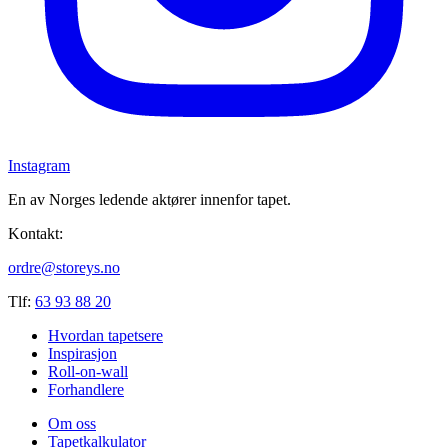
Instagram
En av Norges ledende aktører innenfor tapet.
Kontakt:
ordre@storeys.no
Tlf:
63 93 88 20
Hvordan tapetsere
Inspirasjon
Roll-on-wall
Forhandlere
Om oss
Tapetkalkulator