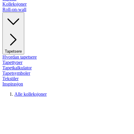
Kolleksjoner
Roll-on-wall
Tapetsere
Hvordan tapetsere
Tapettyper
Tapetkalkulator
Tapetsymboler
Tekstiler
Inspirasjon
Alle kolleksjoner