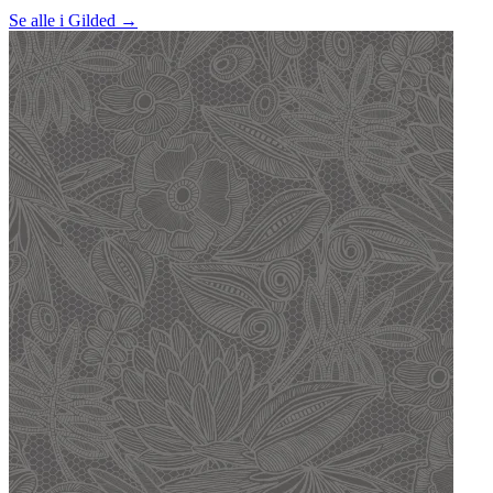
Se alle i Gilded →