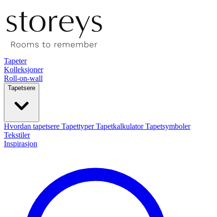
Tapeter
Kolleksjoner
Roll-on-wall
Tapetsere
Hvordan tapetsere
Tapettyper
Tapetkalkulator
Tapetsymboler
Tekstiler
Inspirasjon