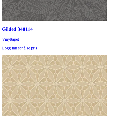
Gilded 340114
Vinyltapet
Logg inn for å se pris