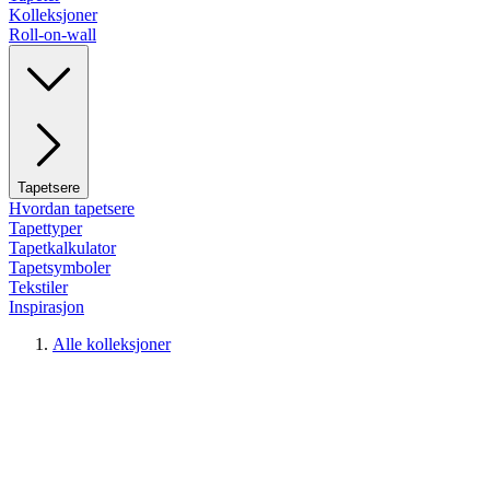
Kolleksjoner
Roll-on-wall
Tapetsere
Hvordan tapetsere
Tapettyper
Tapetkalkulator
Tapetsymboler
Tekstiler
Inspirasjon
Alle kolleksjoner