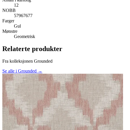
12
NOBB
57967677
Farger
Gul
Mønstre
Geometrisk
Relaterte produkter
Fra kolleksjonen Grounded
Se alle i Grounded →