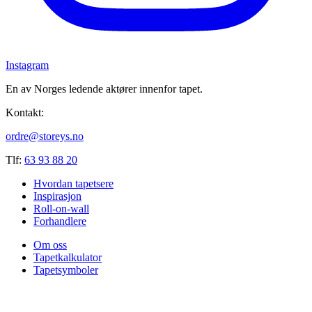
Instagram
En av Norges ledende aktører innenfor tapet.
Kontakt:
ordre@storeys.no
Tlf:
63 93 88 20
Hvordan tapetsere
Inspirasjon
Roll-on-wall
Forhandlere
Om oss
Tapetkalkulator
Tapetsymboler