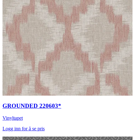
GROUNDED 220603*
Vinyltapet
Logg inn for å se pris