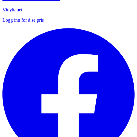
Vinyltapet
Logg inn for å se pris