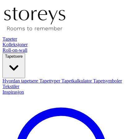
Tapeter
Kolleksjoner
Roll-on-wall
Tapetsere
Hvordan tapetsere
Tapettyper
Tapetkalkulator
Tapetsymboler
Tekstiler
Inspirasjon