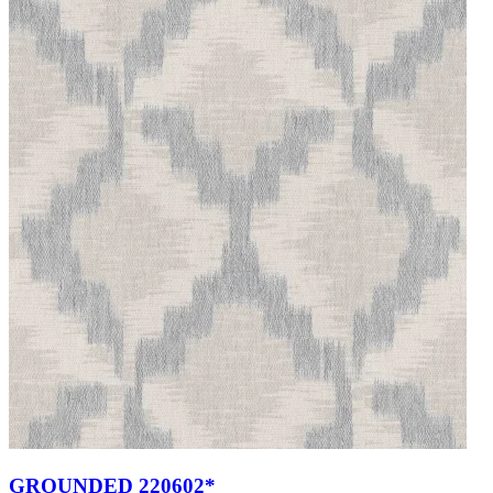
GROUNDED 220602*